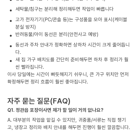
세탁물/침구는 분리해 정리해두면 작업이 빠릅니다
고가 전자기기(PC/콘솔 등)는 구성품을 모아 표시(케이블
분실 방지)
반려동물/아이 동선은 분리(안전사고 예방)
동선과 주차 안내가 정확하면 상하차 시간이 크게 줄어듭니
다.
새 집 가구 배치도를 간단히 준비해두면 하차 후 정리가 훨
씬 빨라집니다.
이사 당일에는 시간이 빠듯해지기 쉬우니, 큰 가구 위치만 먼저
확정해두면 정리 흐름이 훨씬 좋아집니다.
자주 묻는 질문(FAQ)
Q1. 정관읍 포장이사면 제가 할 일이 거의 없나요?
A. 대부분의 작업을 맡길 수 있지만, 귀중품/서류는 직접 챙기
고, 냉장고 정리와 배치 안내를 해두면 진행이 훨씬 깔끔합니다.