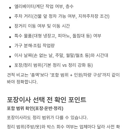
엘리베이터/계단 작업 여부, 층수
주차 거리(건물 앞 정차 가능 여부, 지하주차장 조건)
장거리 이동 여부 및 이동 시간
특수 물품(대형 냉장고, 피아노, 돌침대 등) 여부
가구 분해·조립 작업량
이사 날짜(손 없는 날, 주말, 월말/월초 등)와 시간대
포장/정리 범위(기본 정리 vs 정리 강화 등)
견적 비교는 ‘총액’보다 ‘포함 범위 + 인원/차량 구성’까지 같이
봐야 정확합니다.
포장이사 선택 전 확인 포인트
포함 범위 확인(포장·운반·정리)
포장이사라도 정리 범위가 다를 수 있습니다.
정리 범위(주방/옷)와 박스 회수 여부는 업체마다 달라 사전 확