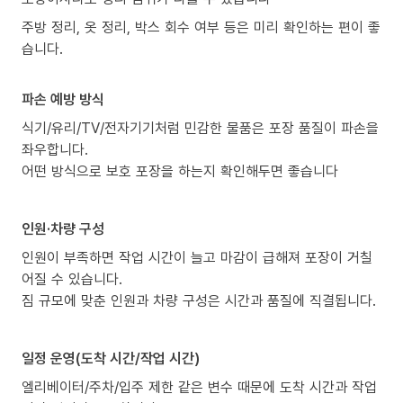
주방 정리, 옷 정리, 박스 회수 여부 등은 미리 확인하는 편이 좋
습니다.
파손 예방 방식
식기/유리/TV/전자기기처럼 민감한 물품은 포장 품질이 파손을
좌우합니다.
어떤 방식으로 보호 포장을 하는지 확인해두면 좋습니다
인원·차량 구성
인원이 부족하면 작업 시간이 늘고 마감이 급해져 포장이 거칠
어질 수 있습니다.
짐 규모에 맞춘 인원과 차량 구성은 시간과 품질에 직결됩니다.
일정 운영(도착 시간/작업 시간)
엘리베이터/주차/입주 제한 같은 변수 때문에 도착 시간과 작업