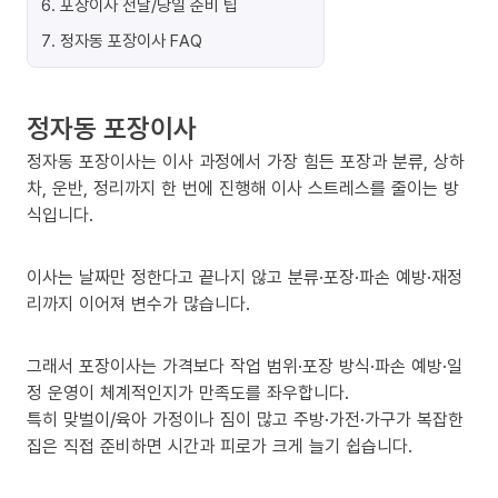
6
.
포장이사 전날/당일 준비 팁
7
.
정자동 포장이사 FAQ
정자동 포장이사
정자동 포장이사는 이사 과정에서 가장 힘든 포장과 분류, 상하
차, 운반, 정리까지 한 번에 진행해 이사 스트레스를 줄이는 방
식입니다.
이사는 날짜만 정한다고 끝나지 않고 분류·포장·파손 예방·재정
리까지 이어져 변수가 많습니다.
그래서 포장이사는 가격보다 작업 범위·포장 방식·파손 예방·일
정 운영이 체계적인지가 만족도를 좌우합니다.
특히 맞벌이/육아 가정이나 짐이 많고 주방·가전·가구가 복잡한
집은 직접 준비하면 시간과 피로가 크게 늘기 쉽습니다.