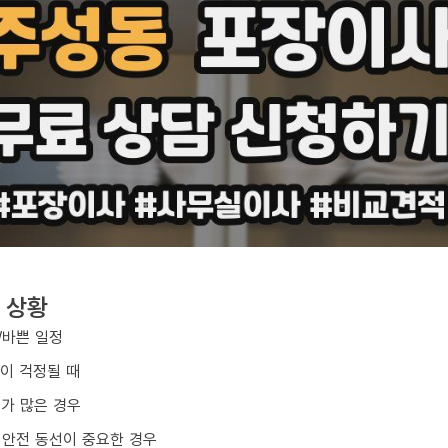
 상황
/바쁜 일정
손이 걱정될 때
구가 많은 경우
 안전 동선이 중요한 경우