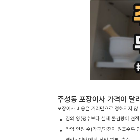
주성동 포장이사 가격이 달
포장이사 비용은 거리만으로 정해지지 않고
짐의 양(평수보다 실제 물건량이 견적
작업 인원 수(가구/가전이 많을수록 인
엘리베이터/계단 작업 여부, 층수