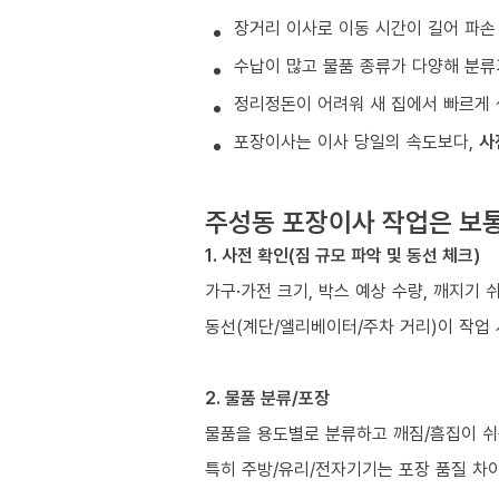
장거리 이사로 이동 시간이 길어 파손
수납이 많고 물품 종류가 다양해 분류
정리정돈이 어려워 새 집에서 빠르게 
포장이사는 이사 당일의 속도보다,
사
주성동 포장이사 작업은 보
1. 사전 확인(짐 규모 파악 및 동선 체크)
가구·가전 크기, 박스 예상 수량, 깨지기 
동선(계단/엘리베이터/주차 거리)이 작업
2. 물품 분류/포장
물품을 용도별로 분류하고 깨짐/흠집이 쉬
특히 주방/유리/전자기기는 포장 품질 차