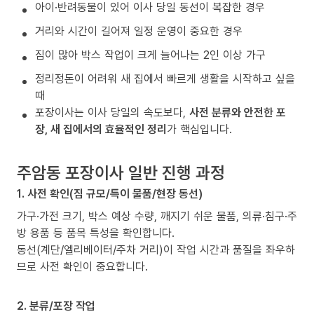
아이·반려동물이 있어 이사 당일 동선이 복잡한 경우
거리와 시간이 길어져 일정 운영이 중요한 경우
짐이 많아 박스 작업이 크게 늘어나는 2인 이상 가구
정리정돈이 어려워 새 집에서 빠르게 생활을 시작하고 싶을
때
포장이사는 이사 당일의 속도보다,
사전 분류와 안전한 포
장, 새 집에서의 효율적인 정리
가 핵심입니다.
주암동 포장이사 일반 진행 과정
1. 사전 확인(짐 규모/특이 물품/현장 동선)
가구·가전 크기, 박스 예상 수량, 깨지기 쉬운 물품, 의류·침구·주
방 용품 등 품목 특성을 확인합니다.
동선(계단/엘리베이터/주차 거리)이 작업 시간과 품질을 좌우하
므로 사전 확인이 중요합니다.
2. 분류/포장 작업