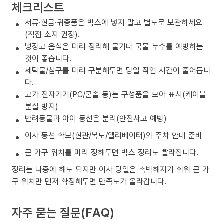
체크리스트
서류·현금·귀중품은 박스에 넣지 말고 별도로 보관하세요
(직접 소지 권장).
냉장고 음식은 미리 정리해 물기나 국물 누수를 예방하는
것이 좋습니다.
세탁물/침구를 미리 구분해두면 당일 작업 시간이 줄어듭니
다.
고가 전자기기(PC/콘솔 등)는 구성품을 모아 표시(케이블
분실 방지)
반려동물과 아이 동선은 분리(안전사고 예방)
이사 동선 확보(현관/복도/엘리베이터)와 주차 안내 준비
큰 가구 위치를 미리 정해두면 박스 정리도 빨라집니다.
정리는 나중에 해도 되지만 이사 당일은 촉박해지기 쉬워 큰 가
구 위치만 먼저 확정해두면 만족도가 올라갑니다.
자주 묻는 질문(FAQ)