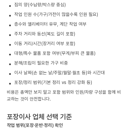
짐의 양(수납량/박스량 중심)
작업 인원 수(가구/가전이 많을수록 인원 필요)
층수와 엘리베이터 유무, 계단 작업 여부
주차 거리와 동선(복도 길이 포함)
이동 거리/시간(장거리 여부 포함)
대형/특수 물품 포함 여부(무게/부피 큰 물품)
분해/조립이 필요한 가구 비중
이사 날짜(손 없는 날/주말/월말·월초 등)와 시간대
포장/정리 범위(기본 정리 vs 정리 강화 등)
비용은 총액만 보지 말고 포함 범위와 인원/차량 구성을 함께 비
교하는 것이 안전합니다.
포장이사 업체 선택 기준
작업 범위(포장·운반·정리) 확인