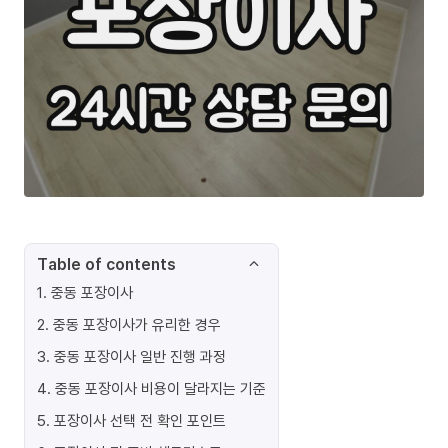
Table of contents
1
.
중동 포장이사
2
.
중동 포장이사가 유리한 경우
3
.
중동 포장이사 일반 진행 과정
4
.
중동 포장이사 비용이 달라지는 기준
5
.
포장이사 선택 전 확인 포인트