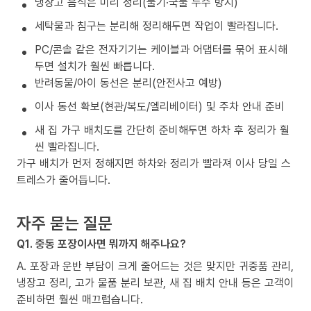
냉장고 음식은 미리 정리(물기·국물 누수 방지)
세탁물과 침구는 분리해 정리해두면 작업이 빨라집니다.
PC/콘솔 같은 전자기기는 케이블과 어댑터를 묶어 표시해
두면 설치가 훨씬 빠릅니다.
반려동물/아이 동선은 분리(안전사고 예방)
이사 동선 확보(현관/복도/엘리베이터) 및 주차 안내 준비
새 집 가구 배치도를 간단히 준비해두면 하차 후 정리가 훨
씬 빨라집니다.
가구 배치가 먼저 정해지면 하차와 정리가 빨라져 이사 당일 스
트레스가 줄어듭니다.
자주 묻는 질문
Q1. 중동 포장이사면 뭐까지 해주나요?
A. 포장과 운반 부담이 크게 줄어드는 것은 맞지만 귀중품 관리,
냉장고 정리, 고가 물품 분리 보관, 새 집 배치 안내 등은 고객이
준비하면 훨씬 매끄럽습니다.