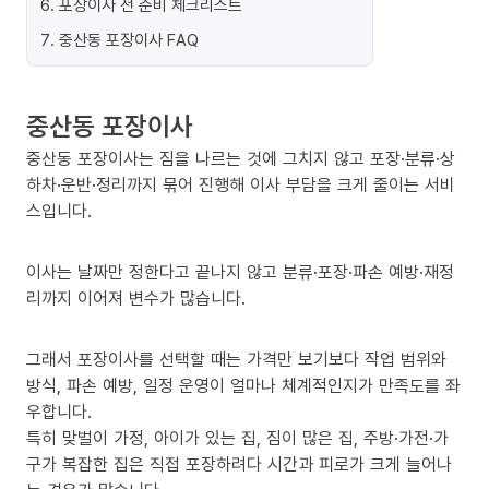
6
.
포장이사 전 준비 체크리스트
7
.
중산동 포장이사 FAQ
중산동 포장이사
중산동 포장이사는 짐을 나르는 것에 그치지 않고 포장·분류·상
하차·운반·정리까지 묶어 진행해 이사 부담을 크게 줄이는 서비
스입니다.
이사는 날짜만 정한다고 끝나지 않고 분류·포장·파손 예방·재정
리까지 이어져 변수가 많습니다.
그래서 포장이사를 선택할 때는 가격만 보기보다 작업 범위와
방식, 파손 예방, 일정 운영이 얼마나 체계적인지가 만족도를 좌
우합니다.
특히 맞벌이 가정, 아이가 있는 집, 짐이 많은 집, 주방·가전·가
구가 복잡한 집은 직접 포장하려다 시간과 피로가 크게 늘어나