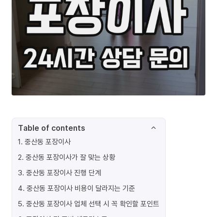
Table of contents
1
.
중산동 포장이사
2
.
중산동 포장이사가 잘 맞는 상황
3
.
중산동 포장이사 진행 단계
4
.
중산동 포장이사 비용이 달라지는 기준
5
.
중산동 포장이사 업체 선택 시 꼭 확인할 포인트