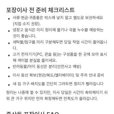
포장이사 전 준비 체크리스트
서류·현금·귀중품은 박스에 넣지 말고 별도로 보관하세요
(직접 소지 권장).
냉장고 음식은 미리 정리해 물기나 국물 누수를 예방하는
것이 좋습니다.
세탁물/침구를 미리 구분해두면 당일 작업 시간이 줄어듭니
다.
고가 전자기기(PC, 콘솔 등)는 구성품을 한 곳에 모아 표시
해 케이블 분실을 줄이세요.
반려동물/아이 동선은 분리(안전사고 예방)
이사 동선 확보(현관/복도/엘리베이터) 및 주차 안내 준비
새 집 가구 배치도를 간단히 그려두면 정리가 빨라집니다
정리는 나중에 할 수 있지만, 이사 당일은 시간이 촉박해지기 쉬
워 큰 가구 위치만 먼저 확정해두면 만족도가 올라갑니다.