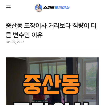
중산동 포장이사 거리보다 짐량이 더
큰 변수인 이유
Jan 30, 2026