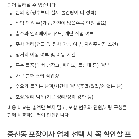
되어 달라질 수 있습니다.
짐의 양(평수보다 실제 물건량이 더 정확)
작업 인원 수(가구/가전이 많을수록 인원 필요)
층수와 엘리베이터 유무, 계단 작업 여부
주차 거리(건물 앞 정차 가능 여부, 지하주차장 조건)
장거리 이동 여부 및 이동 시간
특수 물품(대형 냉장고, 피아노, 돌침대 등) 여부
가구 분해·조립 작업량
수요가 몰리는 날짜/시간대 여부(주말/월말/손 없는 날)
포장/정리 범위(기본 정리/정리 강화 등)
비용 비교는 총액만 보지 말고, 포함 범위와 인원/차량 구성을
함께 비교하는 편이 안전합니다.
중산동 포장이사 업체 선택 시 꼭 확인할 포