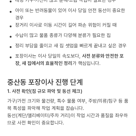
대형 가구·가전이 많고 분해·조립 작업이 필요한 경우
아이 또는 반려동물이 있어 이사 당일 안전 동선이 중요한
경우
장거리 이사로 이동 시간이 길어 파손 위험이 커질 때
수납이 많고 물품 종류가 다양해 분류가 필요한 집
정리 부담을 줄이고 새 집 셋업을 빠르게 끝내고 싶은 경우
포장이사는 이사 당일의 속도보다,
사전 분류와 안전한 포
장, 새 집에서의 효율적인 정리
가 핵심입니다.
중산동 포장이사 진행 단계
1. 사전 확인(짐 규모 파악 및 동선 체크)
가구/가전 크기와 물건량, 특수 물품 여부, 주방/의류/침구 등 품
목 특성을 파악해 작업 계획을 잡습니다.
동선(계단/엘리베이터/주차 거리)이 작업 시간과 품질을 좌우하
므로 사전 확인이 중요합니다.