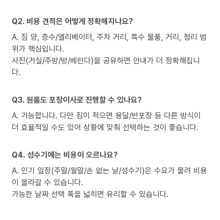
Q2. 비용 견적은 어떻게 정확해지나요?
A. 짐 양, 층수/엘리베이터, 주차 거리, 특수 물품, 거리, 정리 범
위가 핵심입니다.
사진(거실/주방/방/베란다)을 공유하면 안내가 더 정확해집니
다.
Q3. 원룸도 포장이사로 진행할 수 있나요?
A. 가능합니다. 다만 짐이 적으면 용달/반포장 등 다른 방식이
더 효율적일 수도 있어 상황에 맞춰 선택하는 것이 좋습니다.
Q4. 성수기에는 비용이 오르나요?
A. 인기 일정(주말/월말/손 없는 날/성수기)은 수요가 몰려 비용
이 올라갈 수 있습니다.
가능한 날짜 선택 폭을 넓히면 유리할 수 있습니다.