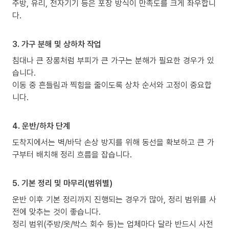
주방, 유리, 전자기기 등은 포장 방식이 만족도를 크게 좌우합니
다.
3. 가구 분해 및 상하차 작업
침대나 큰 장롱처럼 부피가 큰 가구는 분해가 필요한 경우가 있
습니다.
이동 중 흔들림과 찍힘을 줄이도록 상차 순서와 고정이 중요합
니다.
4. 운반/하차 단계
도착지에서는 벽/바닥 손상 방지를 위해 동선을 확보하고 큰 가
구부터 배치해 정리 흐름을 잡습니다.
5. 기본 정리 및 마무리(범위별)
운반 이후 기본 정리까지 진행되는 경우가 많아, 정리 범위를 사
전에 맞추는 것이 좋습니다.
정리 범위(주방/옷/박스 회수 등)는 업체마다 달라 반드시 사전