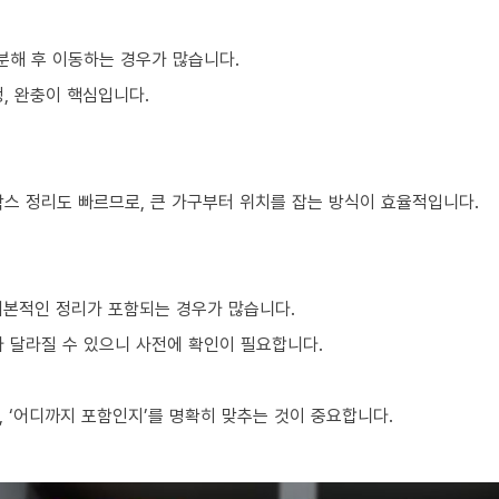
분해 후 이동하는 경우가 많습니다.
, 완충이 핵심입니다.
박스 정리도 빠르므로, 큰 가구부터 위치를 잡는 방식이 효율적입니다.
기본적인 정리가 포함되는 경우가 많습니다.
라 달라질 수 있으니 사전에 확인이 필요합니다.
 ‘어디까지 포함인지’를 명확히 맞추는 것이 중요합니다.