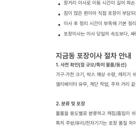
장거리 이사로 이동 시간이 길어 파손
짐이 많은 편이라 직접 포장이 부담되
이사 후 정리 시간이 부족해 기본 정
포장이사는 이사 당일의 속도보다,
사
지금동 포장이사 절차 안내
1. 사전 확인(짐 규모/특이 물품/동선)
가구·가전 크기, 박스 예상 수량, 깨지기 
엘리베이터 유무, 계단 작업, 주차 거리 
2. 분류 및 포장
물품을 용도별로 분류하고 깨짐/흠집이 쉬
특히 주방/유리/전자기기는 포장 품질 차