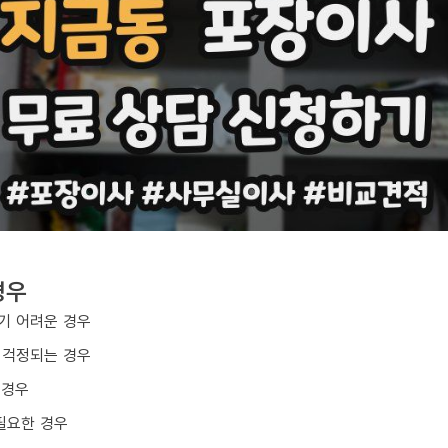
경우
기 어려운 경우
 걱정되는 경우
 경우
필요한 경우