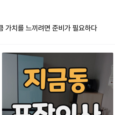
큼 가치를 느끼려면 준비가 필요하다