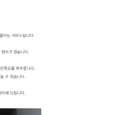
 줄이는 서비스입니다.
다 변수가 많습니다.
 만족도를 좌우합니다.
늘 수 있습니다.
정리해 드립니다.