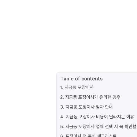
Table of contents
1
.
지금동 포장이사
2
.
지금동 포장이사가 유리한 경우
3
.
지금동 포장이사 절차 안내
4
.
지금동 포장이사 비용이 달라지는 이유
5
.
지금동 포장이사 업체 선택 시 꼭 확인할
6
.
포장이사 전 준비 체크리스트