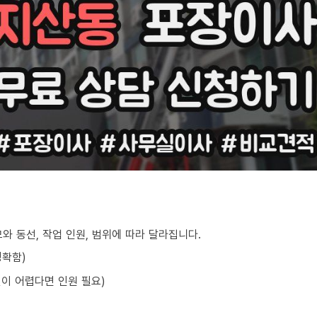
와 동선, 작업 인원, 범위에 따라 달라집니다.
정확함)
선이 어렵다면 인원 필요)