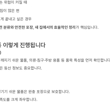
손 위험이 커질 때
짐이 많은 편
르게 끝내고 싶은 경우
전 분류와 안전한 포장, 새 집에서의 효율적인 정리
가 핵심입니다.
통 이렇게 진행됩니다
)
 깨지기 쉬운 물품, 의류·침구·주방 용품 등 품목 특성을 먼저 확인합니다
같은 동선 정보도 중요합니다.
생기기 쉬운 물품은 완충 포장으로 보호합니다.
만족도를 크게 좌우합니다.