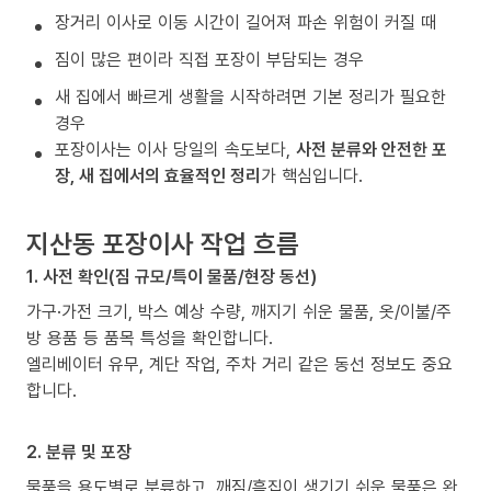
장거리 이사로 이동 시간이 길어져 파손 위험이 커질 때
짐이 많은 편이라 직접 포장이 부담되는 경우
새 집에서 빠르게 생활을 시작하려면 기본 정리가 필요한
경우
포장이사는 이사 당일의 속도보다,
사전 분류와 안전한 포
장, 새 집에서의 효율적인 정리
가 핵심입니다.
지산동 포장이사 작업 흐름
1. 사전 확인(짐 규모/특이 물품/현장 동선)
가구·가전 크기, 박스 예상 수량, 깨지기 쉬운 물품, 옷/이불/주
방 용품 등 품목 특성을 확인합니다.
엘리베이터 유무, 계단 작업, 주차 거리 같은 동선 정보도 중요
합니다.
2. 분류 및 포장
물품을 용도별로 분류하고, 깨짐/흠집이 생기기 쉬운 물품은 완