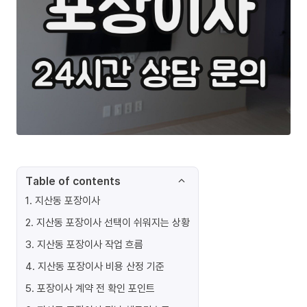
Table of contents
1
.
지산동 포장이사
2
.
지산동 포장이사 선택이 쉬워지는 상황
3
.
지산동 포장이사 작업 흐름
4
.
지산동 포장이사 비용 산정 기준
5
.
포장이사 계약 전 확인 포인트