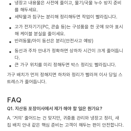
냉장고 내용물은 사전에 줄이고, 물기/국물 누수 방지 준비
를 해두세요.
세탁물과 침구는 분리해 정리해두면 작업이 빨라집니다.
고가 전자기기(PC, 콘솔 등)는 구성품을 한 곳에 모아 표시
해 케이블 분실을 줄이세요.
반려동물/아이 동선은 분리(안전사고 예방)
동선과 주차 안내가 정확하면 상하차 시간이 크게 줄어듭니
다.
큰 가구 위치를 미리 정해두면 박스 정리도 빨라집니다.
가구 배치가 먼저 정해지면 하차와 정리가 빨라져 이사 당일 스
트레스가 줄어듭니다.
FAQ
Q1. 지산동 포장이사에서 제가 해야 할 일은 뭔가요?
A. ‘거의’ 줄어드는 건 맞지만, 귀중품 관리와 냉장고 정리, 새
집 배치 안내 같은 핵심 준비는 고객이 해두는 편이 안전합니다.