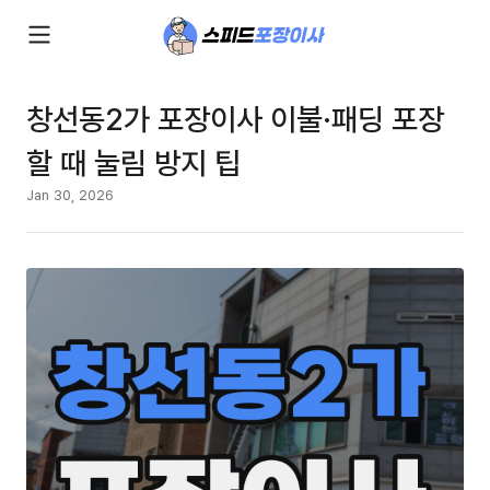
창선동2가 포장이사 이불·패딩 포장
할 때 눌림 방지 팁
Jan 30, 2026