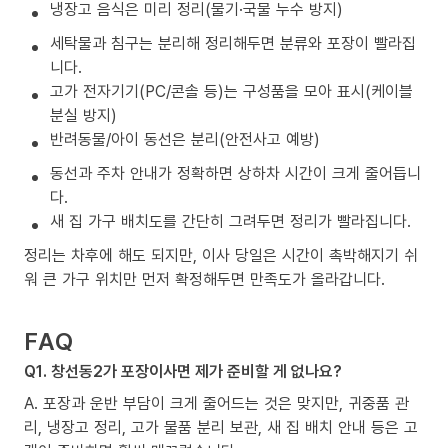
냉장고 음식은 미리 정리(물기·국물 누수 방지)
세탁물과 침구는 분리해 정리해두면 분류와 포장이 빨라집
니다.
고가 전자기기(PC/콘솔 등)는 구성품을 모아 표시(케이블
분실 방지)
반려동물/아이 동선은 분리(안전사고 예방)
동선과 주차 안내가 정확하면 상하차 시간이 크게 줄어듭니
다.
새 집 가구 배치도를 간단히 그려두면 정리가 빨라집니다.
정리는 차후에 해도 되지만, 이사 당일은 시간이 촉박해지기 쉬
워 큰 가구 위치만 먼저 확정해두면 만족도가 올라갑니다.
FAQ
Q1. 창선동2가 포장이사면 제가 준비할 게 없나요?
A. 포장과 운반 부담이 크게 줄어드는 것은 맞지만, 귀중품 관
리, 냉장고 정리, 고가 물품 분리 보관, 새 집 배치 안내 등은 고