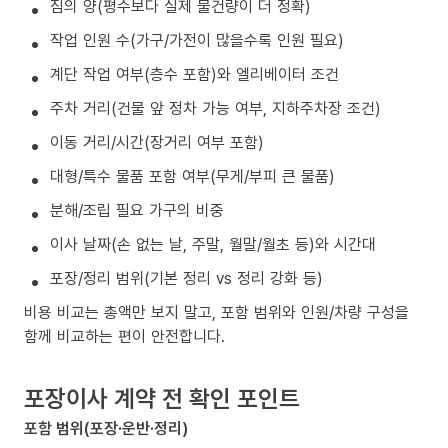
짐의 양(평수보다 실제 물건량이 더 정확)
작업 인원 수(가구/가전이 많을수록 인원 필요)
계단 작업 여부(층수 포함)와 엘리베이터 조건
주차 거리(건물 앞 정차 가능 여부, 지하주차장 조건)
이동 거리/시간(장거리 여부 포함)
대형/특수 물품 포함 여부(무게/부피 큰 물품)
분해/조립 필요 가구의 비중
이사 날짜(손 없는 날, 주말, 월말/월초 등)와 시간대
포장/정리 범위(기본 정리 vs 정리 강화 등)
비용 비교는 총액만 보지 말고, 포함 범위와 인원/차량 구성을
함께 비교하는 편이 안전합니다.
포장이사 계약 전 확인 포인트
포함 범위(포장·운반·정리)