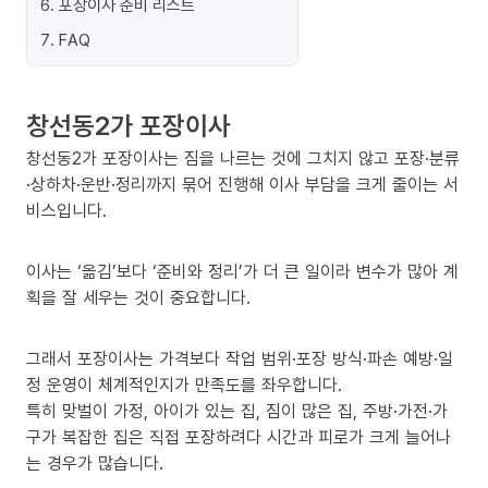
6
.
포장이사 준비 리스트
7
.
FAQ
창선동2가 포장이사
창선동2가 포장이사는 짐을 나르는 것에 그치지 않고 포장·분류
·상하차·운반·정리까지 묶어 진행해 이사 부담을 크게 줄이는 서
비스입니다.
이사는 ‘옮김’보다 ‘준비와 정리’가 더 큰 일이라 변수가 많아 계
획을 잘 세우는 것이 중요합니다.
그래서 포장이사는 가격보다 작업 범위·포장 방식·파손 예방·일
정 운영이 체계적인지가 만족도를 좌우합니다.
특히 맞벌이 가정, 아이가 있는 집, 짐이 많은 집, 주방·가전·가
구가 복잡한 집은 직접 포장하려다 시간과 피로가 크게 늘어나
는 경우가 많습니다.