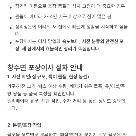
장거리 이동으로 포장 품질과 상차 고정이 더 중요한 경우
원룸이 아니라 2~4인 가구 이상으로 짐이 많은 편
정리정돈이 어려워 새 집에서 빠르게 생활을 시작하고 싶을
때
포장이사는 이사 당일의 속도보다,
사전 분류와 안전한 포
장, 새 집에서의 효율적인 정리
가 핵심입니다.
창수면 포장이사 절차 안내
1. 사전 확인(짐 규모, 특이 물품, 현장 동선)
가구·가전 크기, 박스 예상 수량, 깨지기 쉬운 물품, 옷/이불/주
방 용품 등 품목 특성을 확인합니다.
엘리베이터 유무, 계단 작업, 주차 거리 등 동선 정보도 중요합
니다.
2. 분류/포장 작업
물품을 용도별로 분류하고, 깨짐/흠집이 생기기 쉬운 물품은 완