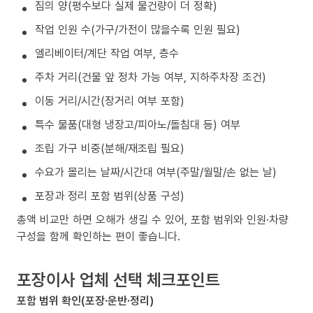
짐의 양(평수보다 실제 물건량이 더 정확)
작업 인원 수(가구/가전이 많을수록 인원 필요)
엘리베이터/계단 작업 여부, 층수
주차 거리(건물 앞 정차 가능 여부, 지하주차장 조건)
이동 거리/시간(장거리 여부 포함)
특수 물품(대형 냉장고/피아노/돌침대 등) 여부
조립 가구 비중(분해/재조립 필요)
수요가 몰리는 날짜/시간대 여부(주말/월말/손 없는 날)
포장과 정리 포함 범위(상품 구성)
총액 비교만 하면 오해가 생길 수 있어, 포함 범위와 인원·차량
구성을 함께 확인하는 편이 좋습니다.
포장이사 업체 선택 체크포인트
포함 범위 확인(포장·운반·정리)