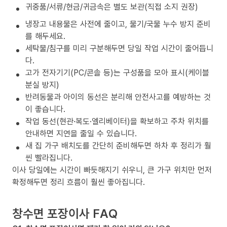
귀중품/서류/현금/귀금속은 별도 보관(직접 소지 권장)
냉장고 내용물은 사전에 줄이고, 물기/국물 누수 방지 준비
를 해두세요.
세탁물/침구를 미리 구분해두면 당일 작업 시간이 줄어듭니
다.
고가 전자기기(PC/콘솔 등)는 구성품을 모아 표시(케이블
분실 방지)
반려동물과 아이의 동선은 분리해 안전사고를 예방하는 것
이 좋습니다.
작업 동선(현관·복도·엘리베이터)을 확보하고 주차 위치를
안내하면 지연을 줄일 수 있습니다.
새 집 가구 배치도를 간단히 준비해두면 하차 후 정리가 훨
씬 빨라집니다.
이사 당일에는 시간이 빠듯해지기 쉬우니, 큰 가구 위치만 먼저
확정해두면 정리 흐름이 훨씬 좋아집니다.
창수면 포장이사 FAQ