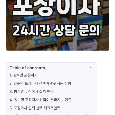
Table of contents
1
.
창수면 포장이사
2
.
창수면 포장이사 선택이 쉬워지는 상황
3
.
창수면 포장이사 절차 안내
4
.
창수면 포장이사 견적이 달라지는 기준
5
.
포장이사 업체 선택 체크포인트