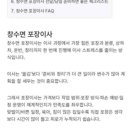
6
.
창수면 포장이사 전날/당일 준비하면 좋은 체크리스트
7
.
창수면 포장이사 FAQ
창수면 포장이사
창수면 포장이사는 이사 과정에서 가장 힘든 포장과 분류, 상하
차, 운반, 정리까지 한 번에 진행해 이사 스트레스를 줄이는 방
식입니다.
이사는 ‘옮김’보다 ‘준비와 정리’가 더 큰 일이라 변수가 많아 계
획을 잘 세우는 것이 중요합니다.
그래서 포장이사는 가격보다 작업 범위·포장 방식·파손 예방·일
정 운영이 체계적인지가 만족도를 좌우합니다.
맞벌이/바쁜 일정, 육아, 짐이 많은 집일수록 직접 포장은 생각
보다 시간이 많이 들고 피로가 누적되기 쉽습니다.