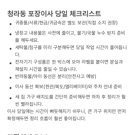
청라동 포장이사 당일 체크리스트
귀중품/서류/현금/귀금속은 별도 보관(직접 소지 권장)
냉장고 내용물은 사전에 줄이고, 물기/국물 누수 방지 준비
를 해두세요.
세탁물/침구를 미리 구분해두면 당일 작업 시간이 줄어듭니
다.
전자기기 구성품은 한 박스에 모아 라벨을 붙이면 분실과
재설치 시간을 줄일 수 있습니다.
반려동물/아이 동선은 분리(안전사고 예방)
이사 동선 확보(현관/복도/엘리베이터)와 주차 안내 준비
새 집 가구 배치도를 간단히 준비해두면 하차 후 정리가 훨
씬 빨라집니다.
이사 당일에는 시간이 빠듯해지기 쉬우니, 큰 가구 위치만 먼저
확정해두면 정리 흐름이 훨씬 좋아집니다.