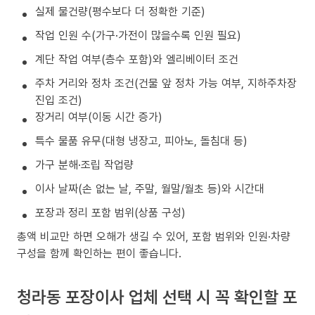
실제 물건량(평수보다 더 정확한 기준)
작업 인원 수(가구·가전이 많을수록 인원 필요)
계단 작업 여부(층수 포함)와 엘리베이터 조건
주차 거리와 정차 조건(건물 앞 정차 가능 여부, 지하주차장
진입 조건)
장거리 여부(이동 시간 증가)
특수 물품 유무(대형 냉장고, 피아노, 돌침대 등)
가구 분해·조립 작업량
이사 날짜(손 없는 날, 주말, 월말/월초 등)와 시간대
포장과 정리 포함 범위(상품 구성)
총액 비교만 하면 오해가 생길 수 있어, 포함 범위와 인원·차량
구성을 함께 확인하는 편이 좋습니다.
청라동 포장이사 업체 선택 시 꼭 확인할 포