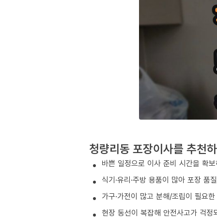
청량리동 포장이사를 추천하
바쁜 일정으로 이사 준비 시간을 확보
식기·유리·주방 용품이 많아 포장 품
가구·가전이 많고 분해/조립이 필요한
현장 동선이 복잡해 안전사고가 걱정