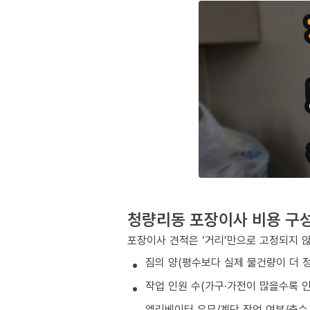
청량리동 포장이사 비용 구
포장이사 견적은 ‘거리’만으로 고정되지 
짐의 양(평수보다 실제 물건량이 더 
작업 인원 수(가구·가전이 많을수록 인
엘리베이터 유무/계단 작업 여부/층수