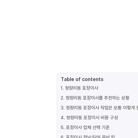
Table of contents
1
.
청량리동 포장이사
2
.
청량리동 포장이사를 추천하는 상황
3
.
청량리동 포장이사 작업은 보통 이렇게
4
.
청량리동 포장이사 비용 구성
5
.
포장이사 업체 선택 기준
6
.
포장이사 전날/당일 준비 팁