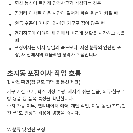
현장 동선이 복잡해 안전사고가 걱정되는 경우
장거리 이사로 이동 시간이 길어져 파손 위험이 커질 때
원룸 수준이 아니라 2~4인 가구로 짐이 많은 편
정리정돈이 어려워 새 집에서 빠르게 생활을 시작하고 싶을
때
포장이사는 이사 당일의 속도보다,
사전 분류와 안전한 포
장, 새 집에서의 효율적인 정리
가 핵심입니다.
초지동 포장이사 작업 흐름
1. 사전 확인(짐 규모 파악 및 동선 체크)
가구·가전 크기, 박스 예상 수량, 깨지기 쉬운 물품, 의류·침구·주
방 용품 등 품목 특성을 확인합니다.
주차 가능 여부, 엘리베이터 예약, 계단 작업, 이동 동선(복도/현
관 폭)도 일정과 비용에 영향을 줍니다.
2. 분류 및 안전 포장