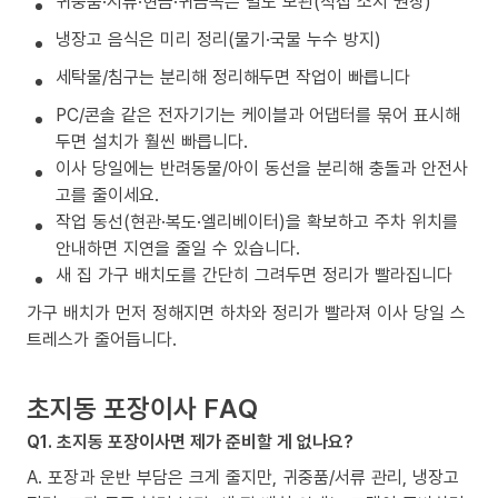
귀중품·서류·현금·귀금속은 별도 보관(직접 소지 권장)
냉장고 음식은 미리 정리(물기·국물 누수 방지)
세탁물/침구는 분리해 정리해두면 작업이 빠릅니다
PC/콘솔 같은 전자기기는 케이블과 어댑터를 묶어 표시해
두면 설치가 훨씬 빠릅니다.
이사 당일에는 반려동물/아이 동선을 분리해 충돌과 안전사
고를 줄이세요.
작업 동선(현관·복도·엘리베이터)을 확보하고 주차 위치를
안내하면 지연을 줄일 수 있습니다.
새 집 가구 배치도를 간단히 그려두면 정리가 빨라집니다
가구 배치가 먼저 정해지면 하차와 정리가 빨라져 이사 당일 스
트레스가 줄어듭니다.
초지동 포장이사 FAQ
Q1. 초지동 포장이사면 제가 준비할 게 없나요?
A. 포장과 운반 부담은 크게 줄지만, 귀중품/서류 관리, 냉장고