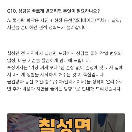
Q10. 상담을 빠르게 받으려면 무엇이 필요하나요?
A. 물건량 파악용 사진 + 현장 동선(엘리베이터/주차) + 날짜/
시간을 준비하면 견적 정확도가 올라갑니다.
칠성면 전 지역에서 칠성면 포장이사 상담을 통해 작업 범위와
일정, 비용 기준을 깔끔하게 안내해 드립니다.
포장이사는 ‘가장 싸게’보다 ‘짐 손상 없이 일정에 맞춰 새 집에
서 빠르게 생활을 시작하게 해주는 것’이 핵심입니다.
물건량과 동선 조건(층수/주차/엘리베이터)을 정확히 알려주시
면 추가 비용과 지연을 줄이는 방향으로 안내해 드리겠습니다.