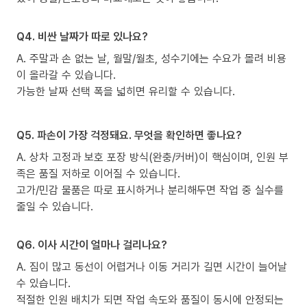
Q4. 비싼 날짜가 따로 있나요?
A. 주말과 손 없는 날, 월말/월초, 성수기에는 수요가 몰려 비용
이 올라갈 수 있습니다.
가능한 날짜 선택 폭을 넓히면 유리할 수 있습니다.
Q5. 파손이 가장 걱정돼요. 무엇을 확인하면 좋나요?
A. 상차 고정과 보호 포장 방식(완충/커버)이 핵심이며, 인원 부
족은 품질 저하로 이어질 수 있습니다.
고가/민감 물품은 따로 표시하거나 분리해두면 작업 중 실수를
줄일 수 있습니다.
Q6. 이사 시간이 얼마나 걸리나요?
A. 짐이 많고 동선이 어렵거나 이동 거리가 길면 시간이 늘어날
수 있습니다.
적절한 인원 배치가 되면 작업 속도와 품질이 동시에 안정되는