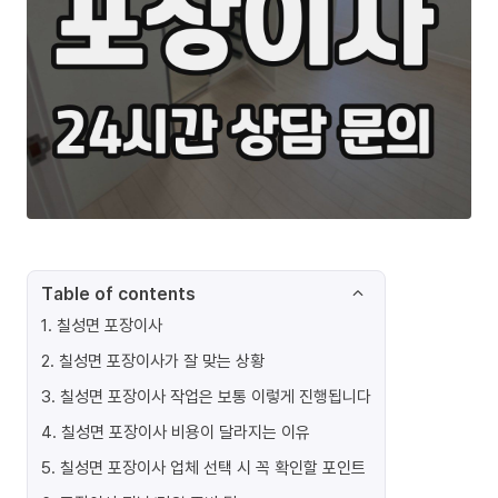
Table of contents
1
.
칠성면 포장이사
2
.
칠성면 포장이사가 잘 맞는 상황
3
.
칠성면 포장이사 작업은 보통 이렇게 진행됩니다
4
.
칠성면 포장이사 비용이 달라지는 이유
5
.
칠성면 포장이사 업체 선택 시 꼭 확인할 포인트