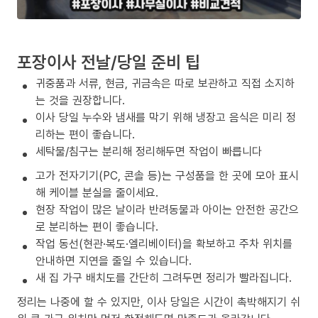
포장이사 전날/당일 준비 팁
귀중품과 서류, 현금, 귀금속은 따로 보관하고 직접 소지하
는 것을 권장합니다.
이사 당일 누수와 냄새를 막기 위해 냉장고 음식은 미리 정
리하는 편이 좋습니다.
세탁물/침구는 분리해 정리해두면 작업이 빠릅니다
고가 전자기기(PC, 콘솔 등)는 구성품을 한 곳에 모아 표시
해 케이블 분실을 줄이세요.
현장 작업이 많은 날이라 반려동물과 아이는 안전한 공간으
로 분리하는 편이 좋습니다.
작업 동선(현관·복도·엘리베이터)을 확보하고 주차 위치를
안내하면 지연을 줄일 수 있습니다.
새 집 가구 배치도를 간단히 그려두면 정리가 빨라집니다.
정리는 나중에 할 수 있지만, 이사 당일은 시간이 촉박해지기 쉬