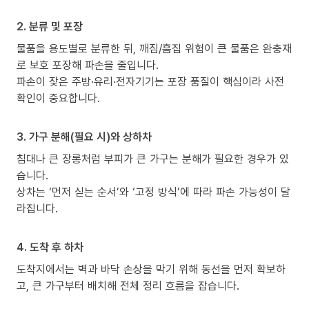
2. 분류 및 포장
물품을 용도별로 분류한 뒤, 깨짐/흠집 위험이 큰 물품은 완충재
로 보호 포장해 파손을 줄입니다.
파손이 잦은 주방·유리·전자기기는 포장 품질이 핵심이라 사전
확인이 중요합니다.
3. 가구 분해(필요 시)와 상하차
침대나 큰 장롱처럼 부피가 큰 가구는 분해가 필요한 경우가 있
습니다.
상차는 ‘먼저 싣는 순서’와 ‘고정 방식’에 따라 파손 가능성이 달
라집니다.
4. 도착 후 하차
도착지에서는 벽과 바닥 손상을 막기 위해 동선을 먼저 확보하
고, 큰 가구부터 배치해 전체 정리 흐름을 잡습니다.