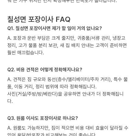
워 큰 가구 위치만 먼저 확정해두면 만족도가 올라갑니다.
칠성면 포장이사 FAQ
Q1. 칠성면 포장이사면 제가 할 일이 거의 없나요?
A. 포장과 운반 부담은 크게 줄지만, 귀중품/서류 관리, 냉장고
정리, 고가 물품 분리 보관, 새 집 배치 안내는 고객이 준비하면
훨씬 매끄럽습니다.
Q2. 비용 견적은 어떻게 정확해지나요?
A. 견적은 짐 규모와 동선(층수/엘리베이터/주차 거리), 특수 물
품, 이동 거리, 정리 범위에 따라 정확해집니다.
사진(거실/주방/방/베란다)을 공유하면 안내가 더 정확해집니
다.
Q3. 원룸 이사도 포장이사로 하나요?
A. 원룸도 가능하지만, 짐이 적으면 비용 대비 효율이 달라질 수
있어 용달/반포장과 비교해보는 것이 좋습니다.