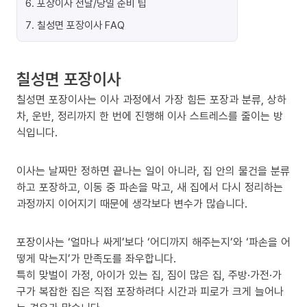
6
.
포장이사 전날/당일 준비 팁
7
.
칠성면 포장이사 FAQ
칠성면 포장이사
칠성면 포장이사는 이사 과정에서 가장 힘든 포장과 분류, 상하
차, 운반, 정리까지 한 번에 진행해 이사 스트레스를 줄이는 방
식입니다.
이사는 날짜만 정하면 끝나는 일이 아니라, 집 안의 물건을 분류
하고 포장하고, 이동 중 파손을 막고, 새 집에서 다시 정리하는
과정까지 이어지기 때문에 생각보다 변수가 많습니다.
포장이사는 ‘얼마나 싸게’보다 ‘어디까지 해주는지’와 ‘파손을 어
떻게 막는지’가 만족도를 좌우합니다.
특히 맞벌이 가정, 아이가 있는 집, 짐이 많은 집, 주방·가전·가
구가 복잡한 집은 직접 포장하려다 시간과 피로가 크게 늘어나