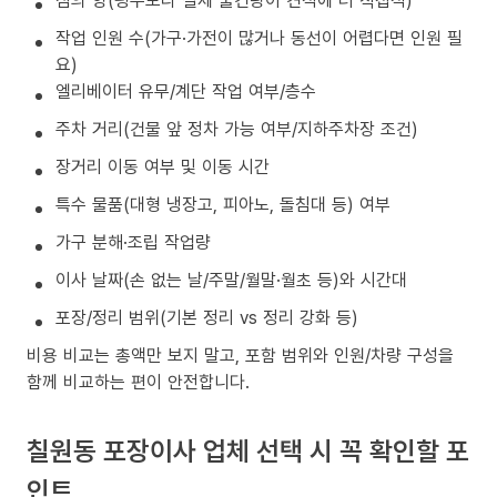
작업 인원 수(가구·가전이 많거나 동선이 어렵다면 인원 필
요)
엘리베이터 유무/계단 작업 여부/층수
주차 거리(건물 앞 정차 가능 여부/지하주차장 조건)
장거리 이동 여부 및 이동 시간
특수 물품(대형 냉장고, 피아노, 돌침대 등) 여부
가구 분해·조립 작업량
이사 날짜(손 없는 날/주말/월말·월초 등)와 시간대
포장/정리 범위(기본 정리 vs 정리 강화 등)
비용 비교는 총액만 보지 말고, 포함 범위와 인원/차량 구성을
함께 비교하는 편이 안전합니다.
칠원동 포장이사 업체 선택 시 꼭 확인할 포
인트