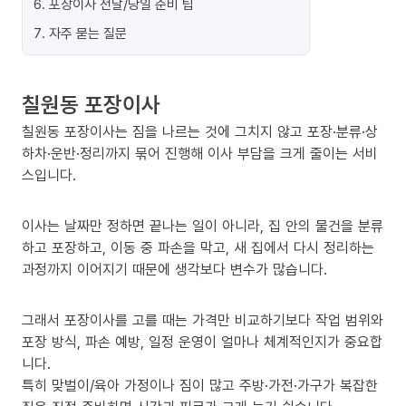
6
.
포장이사 전날/당일 준비 팁
7
.
자주 묻는 질문
칠원동 포장이사
칠원동 포장이사는 짐을 나르는 것에 그치지 않고 포장·분류·상
하차·운반·정리까지 묶어 진행해 이사 부담을 크게 줄이는 서비
스입니다.
이사는 날짜만 정하면 끝나는 일이 아니라, 집 안의 물건을 분류
하고 포장하고, 이동 중 파손을 막고, 새 집에서 다시 정리하는
과정까지 이어지기 때문에 생각보다 변수가 많습니다.
그래서 포장이사를 고를 때는 가격만 비교하기보다 작업 범위와
포장 방식, 파손 예방, 일정 운영이 얼마나 체계적인지가 중요합
니다.
특히 맞벌이/육아 가정이나 짐이 많고 주방·가전·가구가 복잡한