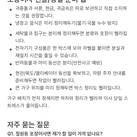
귀중품과 서류, 현금, 귀금속은 따로 보관하고 직접 소지하
는 것을 권장합니다.
냉장고 음식은 미리 정리해두기(물기·국물 누수 방지)
세탁물과 침구는 분리해 정리해두면 분류와 포장이 빨라집
니다.
전자기기 구성품은 한 박스에 모아 라벨을 붙이면 분실과
재설치 시간을 줄일 수 있습니다.
반려동물과 아이 동선은 분리(안전사고 예방)
현관/복도/엘리베이터 동선을 확보하고, 차량 주차 안내를
준비해두면 작업이 빨라집니다.
큰 가구 위치를 미리 정해두면 박스 정리도 빨라집니다.
가구 배치가 먼저 정해지면 하차와 정리가 빨라져 이사 당일 스
트레스가 줄어듭니다.
자주 묻는 질문
Q1. 칠원동 포장이사면 제가 할 일이 거의 없나요?