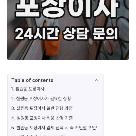
Table of contents
1
.
칠원동 포장이사
2
.
칠원동 포장이사가 필요한 상황
3
.
칠원동 포장이사 일반 진행 과정
4
.
칠원동 포장이사 비용 산정 기준
5
.
칠원동 포장이사 업체 선택 시 꼭 확인할 포인트