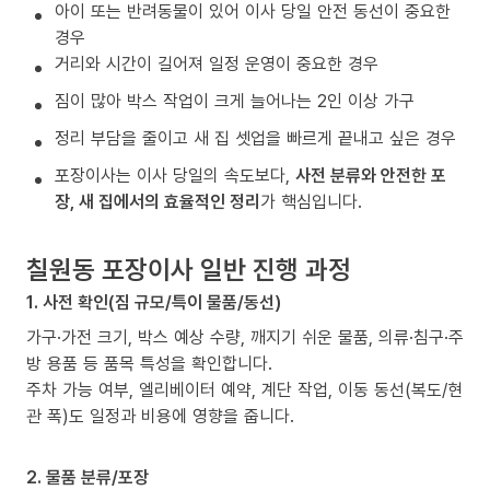
아이 또는 반려동물이 있어 이사 당일 안전 동선이 중요한
경우
거리와 시간이 길어져 일정 운영이 중요한 경우
짐이 많아 박스 작업이 크게 늘어나는 2인 이상 가구
정리 부담을 줄이고 새 집 셋업을 빠르게 끝내고 싶은 경우
포장이사는 이사 당일의 속도보다,
사전 분류와 안전한 포
장, 새 집에서의 효율적인 정리
가 핵심입니다.
칠원동 포장이사 일반 진행 과정
1. 사전 확인(짐 규모/특이 물품/동선)
가구·가전 크기, 박스 예상 수량, 깨지기 쉬운 물품, 의류·침구·주
방 용품 등 품목 특성을 확인합니다.
주차 가능 여부, 엘리베이터 예약, 계단 작업, 이동 동선(복도/현
관 폭)도 일정과 비용에 영향을 줍니다.
2. 물품 분류/포장