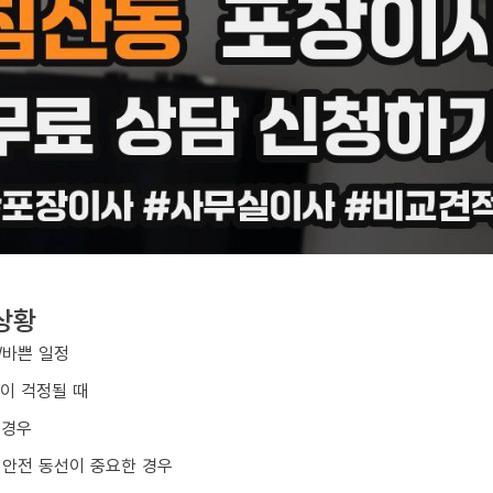
상황
/바쁜 일정
손이 걱정될 때
 경우
 안전 동선이 중요한 경우