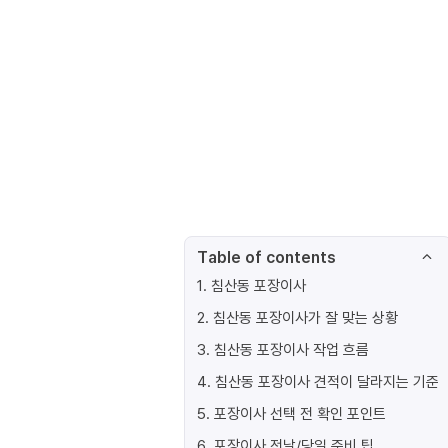
Table of contents
1
.
침산동 포장이사
2
.
침산동 포장이사가 잘 맞는 상황
3
.
침산동 포장이사 작업 흐름
4
.
침산동 포장이사 견적이 달라지는 기준
5
.
포장이사 선택 전 확인 포인트
6
.
포장이사 전날/당일 준비 팁