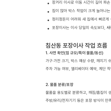
장거리 이사로 이동 시간이 길어 파손
짐이 많아 박스 작업이 크게 늘어나는
정리정돈이 어려워 새 집에서 빠르게 
포장이사는 이사 당일의 속도보다,
사
침산동 포장이사 작업 흐름
1. 사전 확인(짐 규모/특이 물품/동선)
가구·가전 크기, 박스 예상 수량, 깨지기 
주차 가능 여부, 엘리베이터 예약, 계단 작
2. 물품 분류/포장
물품을 용도별로 분류하고, 깨짐/흠집이 
주방/유리/전자기기 등은 포장 방식이 만