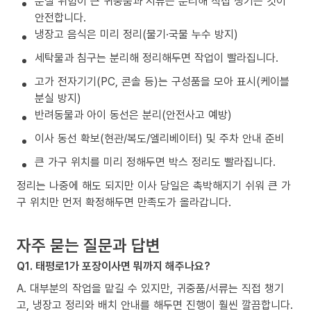
분실 위험이 큰 귀중품과 서류는 분리해 직접 챙기는 것이
안전합니다.
냉장고 음식은 미리 정리(물기·국물 누수 방지)
세탁물과 침구는 분리해 정리해두면 작업이 빨라집니다.
고가 전자기기(PC, 콘솔 등)는 구성품을 모아 표시(케이블
분실 방지)
반려동물과 아이 동선은 분리(안전사고 예방)
이사 동선 확보(현관/복도/엘리베이터) 및 주차 안내 준비
큰 가구 위치를 미리 정해두면 박스 정리도 빨라집니다.
정리는 나중에 해도 되지만 이사 당일은 촉박해지기 쉬워 큰 가
구 위치만 먼저 확정해두면 만족도가 올라갑니다.
자주 묻는 질문과 답변
Q1. 태평로1가 포장이사면 뭐까지 해주나요?
A. 대부분의 작업을 맡길 수 있지만, 귀중품/서류는 직접 챙기
고, 냉장고 정리와 배치 안내를 해두면 진행이 훨씬 깔끔합니다.