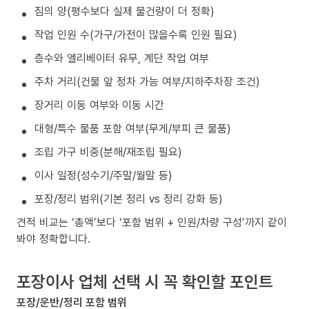
짐의 양(평수보다 실제 물건량이 더 정확)
작업 인원 수(가구/가전이 많을수록 인원 필요)
층수와 엘리베이터 유무, 계단 작업 여부
주차 거리(건물 앞 정차 가능 여부/지하주차장 조건)
장거리 이동 여부와 이동 시간
대형/특수 물품 포함 여부(무게/부피 큰 물품)
조립 가구 비중(분해/재조립 필요)
이사 일정(성수기/주말/월말 등)
포장/정리 범위(기본 정리 vs 정리 강화 등)
견적 비교는 ‘총액’보다 ‘포함 범위 + 인원/차량 구성’까지 같이
봐야 정확합니다.
포장이사 업체 선택 시 꼭 확인할 포인트
포장/운반/정리 포함 범위