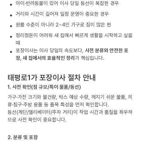
아이·반려동물이 있어 이사 당일 동선이 복잡한 경우
거리와 시간이 길어져 일정 운영이 중요한 경우
원룸 수준이 아니라 2~4인 가구로 짐이 많은 편
정리정돈이 어려워 새 집에서 빠르게 생활을 시작하고 싶을
때
포장이사는 이사 당일의 속도보다,
사전 분류와 안전한 포
장, 새 집에서의 효율적인 정리
가 핵심입니다.
태평로1가 포장이사 절차 안내
1. 사전 확인(짐 규모/특이 물품/동선)
가구·가전 크기와 물건량, 박스 예상 수량, 깨지기 쉬운 물품, 의
류·침구·주방 용품 등 품목 특성을 먼저 확인합니다.
동선(계단/엘리베이터/주차 거리)이 작업 시간과 품질을 좌우하
므로 사전 확인이 중요합니다.
2. 분류 및 포장