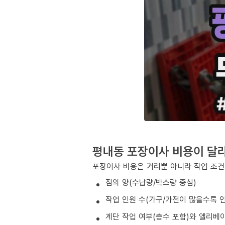
평내동 포장이사 비용이 달
포장이사 비용은 거리뿐 아니라 작업 조건
짐의 양(수납량/박스량 중심)
작업 인원 수(가구/가전이 많을수록 인
계단 작업 여부(층수 포함)와 엘리베