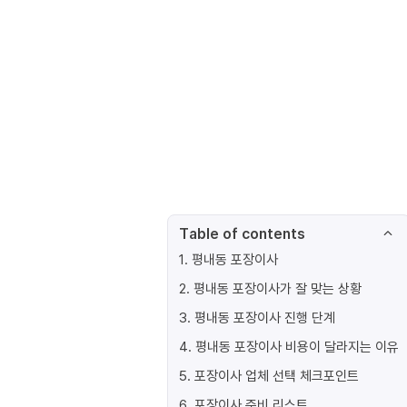
Table of contents
1
.
평내동 포장이사
2
.
평내동 포장이사가 잘 맞는 상황
3
.
평내동 포장이사 진행 단계
4
.
평내동 포장이사 비용이 달라지는 이유
5
.
포장이사 업체 선택 체크포인트
6
.
포장이사 준비 리스트