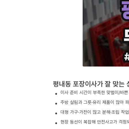
평내동 포장이사가 잘 맞는 
이사 준비 시간이 부족한 맞벌이/바쁜
주방 살림과 그릇·유리 제품이 많아 
대형 가구·가전이 많고 분해·조립 작
현장 동선이 복잡해 안전사고가 걱정