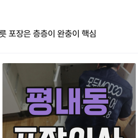
릇 포장은 층층이 완충이 핵심