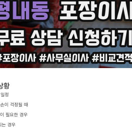
상황
 일정
파손이 걱정될 때
업이 필요한 경우
되는 경우