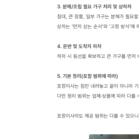
3. 분해/조립 필요 가구 처리 및 상하차
침대, 큰 장롱, 일부 가구는 분해가 필요할
상차는 ‘먼저 싣는 순서’와 ‘고정 방식’에
4. 운반 및 도착지 하차
하차 시 동선을 확보하고 큰 가구를 먼저
5. 기본 정리(포함 범위에 따라)
포장이사는 짐만 내려놓고 끝이 아니라 기
다만 정리 범위는 업체·상품에 따라 다를 
포장이사라도 제공 범위는 다를 수 있으니,