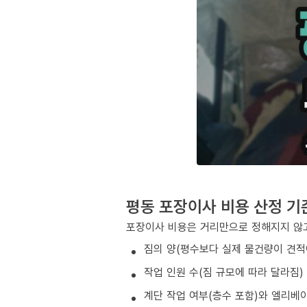
평동 포장이사 비용 산정 기
포장이사 비용은 거리만으로 정해지지 않고
짐의 양(평수보다 실제 물건량이 견적
작업 인원 수(짐 규모에 따라 달라짐)
계단 작업 여부(층수 포함)와 엘리베