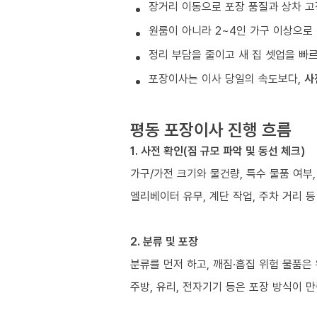
장거리 이동으로 포장 품질과 상차 고
원룸이 아니라 2~4인 가구 이상으로 
정리 부담을 줄이고 새 집 셋업을 빠
포장이사는 이사 당일의 속도보다,
사
평동 포장이사 진행 흐름
1. 사전 확인(짐 규모 파악 및 동선 체크)
가구/가전 크기와 물건량, 특수 물품 여부
엘리베이터 유무, 계단 작업, 주차 거리 
2. 분류 및 포장
분류를 먼저 하고, 깨짐·흠집 위험 물품은
주방, 유리, 전자기기 등은 포장 방식이 