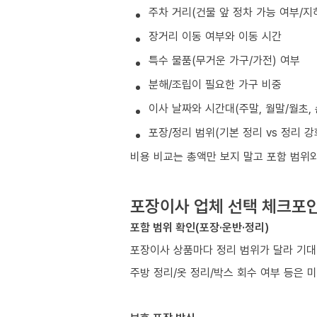
주차 거리(건물 앞 정차 가능 여부/지
장거리 이동 여부와 이동 시간
특수 물품(무거운 가구/가전) 여부
분해/조립이 필요한 가구 비중
이사 날짜와 시간대(주말, 월말/월초, 
포장/정리 범위(기본 정리 vs 정리 강
비용 비교는 총액만 보지 말고 포함 범위
포장이사 업체 선택 체크포
포함 범위 확인(포장·운반·정리)
포장이사 상품마다 정리 범위가 달라 기대
주방 정리/옷 정리/박스 회수 여부 등은 