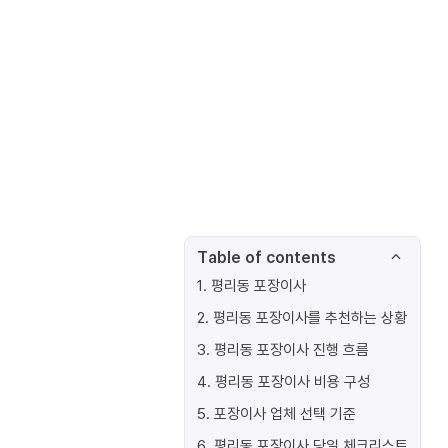
Table of contents
1
.
평리동 포장이사
2
.
평리동 포장이사를 추천하는 상황
3
.
평리동 포장이사 진행 흐름
4
.
평리동 포장이사 비용 구성
5
.
포장이사 업체 선택 기준
6
.
평리동 포장이사 당일 체크리스트