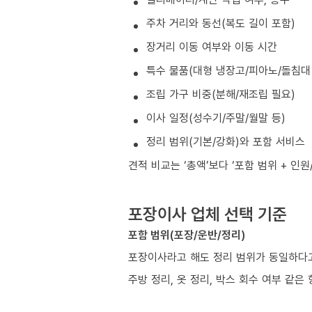
주차 거리와 동선(복도 길이 포함)
장거리 이동 여부와 이동 시간
특수 물품(대형 냉장고/피아노/돌침대 
조립 가구 비중(분해/재조립 필요)
이사 일정(성수기/주말/월말 등)
정리 범위(기본/강화)와 포함 서비스
견적 비교는 ‘총액’보다 ‘포함 범위 + 인
포장이사 업체 선택 기준
포함 범위(포장/운반/정리)
포장이사라고 해도 정리 범위가 동일하다고
주방 정리, 옷 정리, 박스 회수 여부 같