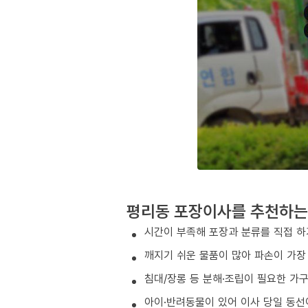
평리동 포장이사를 추천하는
시간이 부족해 포장과 분류를 직접 하
깨지기 쉬운 물품이 많아 파손이 가장
침대/장롱 등 분해·조립이 필요한 가
아이·반려동물이 있어 이사 당일 동선