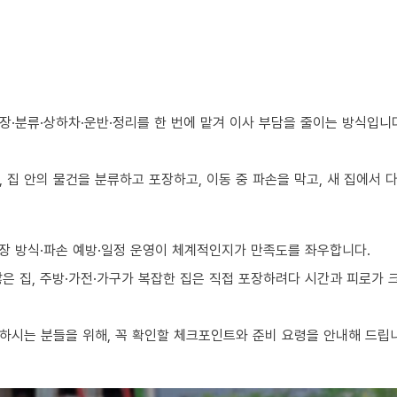
장·분류·상하차·운반·정리를 한 번에 맡겨 이사 부담을 줄이는 방식입니
 집 안의 물건을 분류하고 포장하고, 이동 중 파손을 막고, 새 집에서
장 방식·파손 예방·일정 운영이 체계적인지가 만족도를 좌우합니다.
 많은 집, 주방·가전·가구가 복잡한 집은 직접 포장하려다 시간과 피로가
하시는 분들을 위해, 꼭 확인할 체크포인트와 준비 요령을 안내해 드립