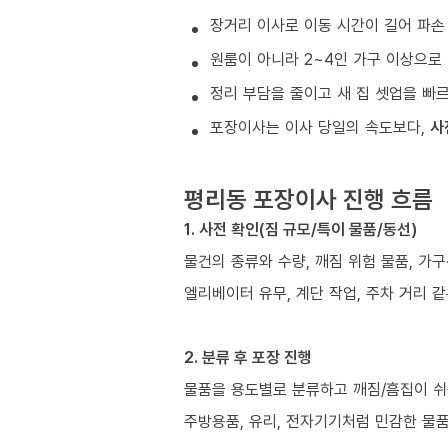
장거리 이사로 이동 시간이 길어 파손
원룸이 아니라 2~4인 가구 이상으로 
정리 부담을 줄이고 새 집 셋업을 빠
포장이사는 이사 당일의 속도보다,
사
평리동 포장이사 진행 흐름
1. 사전 확인(짐 규모/특이 물품/동선)
물건의 종류와 수량, 깨짐 위험 물품, 가
엘리베이터 유무, 계단 작업, 주차 거리 
2. 분류 후 포장 진행
물품을 용도별로 분류하고 깨짐/흠집이 쉬
주방용품, 유리, 전자기기처럼 민감한 물