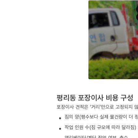
평리동 포장이사 비용 구성
포장이사 견적은 ‘거리’만으로 고정되지 
짐의 양(평수보다 실제 물건량이 더 
작업 인원 수(짐 규모에 따라 달라짐)
엘리베이터/계단 작업 여부, 층수