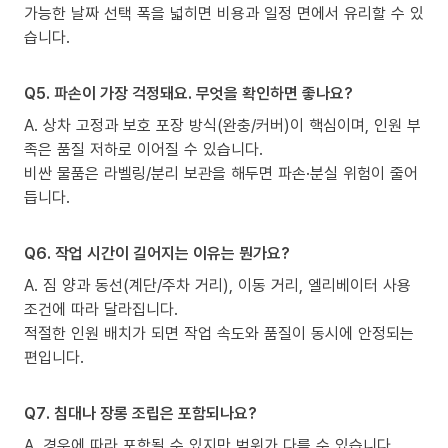
가능한 날짜 선택 폭을 넓히면 비용과 일정 면에서 유리할 수 있
습니다.
Q5. 파손이 가장 걱정돼요. 무엇을 확인하면 좋나요?
A. 상차 고정과 보호 포장 방식(완충/커버)이 핵심이며, 인원 부
족은 품질 저하로 이어질 수 있습니다.
비싼 물품은 라벨링/분리 보관을 해두면 파손·분실 위험이 줄어
듭니다.
Q6. 작업 시간이 길어지는 이유는 뭔가요?
A. 짐 양과 동선(계단/주차 거리), 이동 거리, 엘리베이터 사용
조건에 따라 달라집니다.
적절한 인원 배치가 되면 작업 속도와 품질이 동시에 안정되는
편입니다.
Q7. 침대나 장롱 조립은 포함되나요?
A. 경우에 따라 포함될 수 있지만 범위가 다를 수 있습니다.