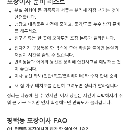
포장이사 준비 리스트
분실 위험이 큰 귀중품과 서류는 분리해 직접 챙기는 것이
안전합니다.
냉장고 내용물은 사전에 줄이고, 물기/국물 누수 방지 준비
를 해두세요.
침구·의류는 한 곳에 모아두면 포장 분류가 빨라집니다.
전자기기 구성품은 한 박스에 모아 라벨을 붙이면 분실과
재설치 시간을 줄일 수 있습니다.
반려동물과 아이의 동선은 분리해 안전사고를 예방하는 것
이 좋습니다.
이사 동선 확보(현관/복도/엘리베이터)와 주차 안내 준비
새 집 가구 배치도를 간단히 그려두면 정리가 빨라집니다
정리는 나중에 할 수 있지만, 이사 당일은 시간이 촉박해지기 쉬
워 큰 가구 위치만 먼저 확정해두면 만족도가 올라갑니다.
평택동 포장이사 FAQ
Q1. 평택동 포장이사면 제가 할 일이 없나요?