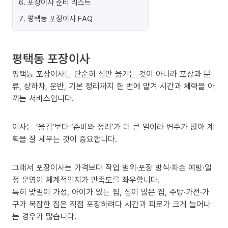
6
.
포장이사 준비 리스트
7
.
평택동 포장이사 FAQ
평택동 포장이사
평택동 포장이사는 단순히 짐만 옮기는 것이 아니라 포장과 분
류, 상하차, 운반, 기본 정리까지 한 번에 맡겨 시간과 체력을 아
끼는 서비스입니다.
이사는 ‘옮김’보다 ‘준비와 정리’가 더 큰 일이라 변수가 많아 계
획을 잘 세우는 것이 중요합니다.
그래서 포장이사는 가격보다 작업 범위·포장 방식·파손 예방·일
정 운영이 체계적인지가 만족도를 좌우합니다.
특히 맞벌이 가정, 아이가 있는 집, 짐이 많은 집, 주방·가전·가
구가 복잡한 집은 직접 포장하려다 시간과 피로가 크게 늘어나
는 경우가 많습니다.