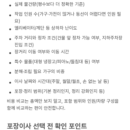
실제 물건량(평수보다 더 정확한 기준)
작업 인원 수(가구·가전이 많거나 동선이 어렵다면 인원 필
요)
엘리베이터/계단 등 상하차 난이도
주차 거리와 정차 조건(건물 앞 정차 가능 여부, 지하주차장
진입 조건)
장거리 이동 여부와 이동 시간
특수 물품(대형 냉장고/피아노/돌침대 등) 여부
분해·조립 필요 가구의 비중
이사 날짜와 시간대(주말, 월말/월초, 손 없는 날 등)
포장·정리 범위(기본 정리인지, 정리 강화인지 등)
비용 비교는 총액만 보지 말고, 포함 범위와 인원/차량 구성을
함께 비교하는 편이 안전합니다.
포장이사 선택 전 확인 포인트