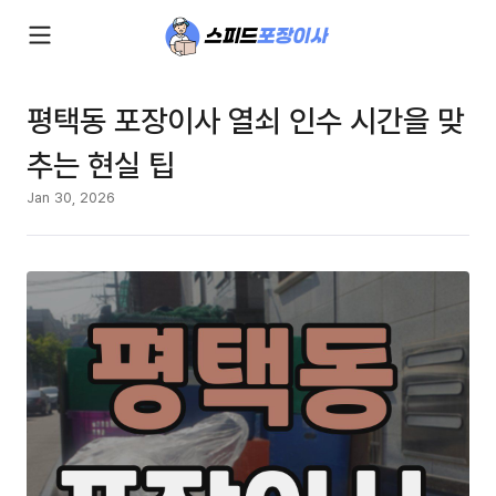
평택동 포장이사 열쇠 인수 시간을 맞
추는 현실 팁
Jan 30, 2026