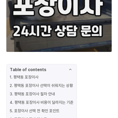
Table of contents
1
.
평택동 포장이사
2
.
평택동 포장이사 선택이 쉬워지는 상황
3
.
평택동 포장이사 절차 안내
4
.
평택동 포장이사 비용이 달라지는 기준
5
.
포장이사 선택 전 확인 포인트