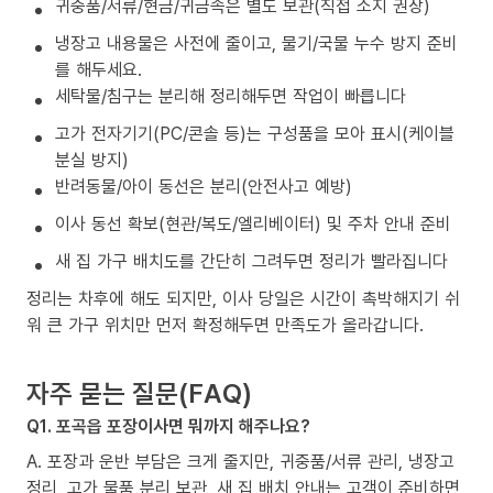
귀중품/서류/현금/귀금속은 별도 보관(직접 소지 권장)
냉장고 내용물은 사전에 줄이고, 물기/국물 누수 방지 준비
를 해두세요.
세탁물/침구는 분리해 정리해두면 작업이 빠릅니다
고가 전자기기(PC/콘솔 등)는 구성품을 모아 표시(케이블
분실 방지)
반려동물/아이 동선은 분리(안전사고 예방)
이사 동선 확보(현관/복도/엘리베이터) 및 주차 안내 준비
새 집 가구 배치도를 간단히 그려두면 정리가 빨라집니다
정리는 차후에 해도 되지만, 이사 당일은 시간이 촉박해지기 쉬
워 큰 가구 위치만 먼저 확정해두면 만족도가 올라갑니다.
자주 묻는 질문(FAQ)
Q1. 포곡읍 포장이사면 뭐까지 해주나요?
A. 포장과 운반 부담은 크게 줄지만, 귀중품/서류 관리, 냉장고
정리, 고가 물품 분리 보관, 새 집 배치 안내는 고객이 준비하면