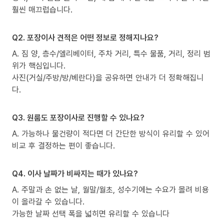
훨씬 매끄럽습니다.
Q2. 포장이사 견적은 어떤 정보로 정해지나요?
A. 짐 양, 층수/엘리베이터, 주차 거리, 특수 물품, 거리, 정리 범
위가 핵심입니다.
사진(거실/주방/방/베란다)을 공유하면 안내가 더 정확해집니
다.
Q3. 원룸도 포장이사로 진행할 수 있나요?
A. 가능하나 물건량이 적다면 더 간단한 방식이 유리할 수 있어
비교 후 결정하는 편이 좋습니다.
Q4. 이사 날짜가 비싸지는 때가 있나요?
A. 주말과 손 없는 날, 월말/월초, 성수기에는 수요가 몰려 비용
이 올라갈 수 있습니다.
가능한 날짜 선택 폭을 넓히면 유리할 수 있습니다