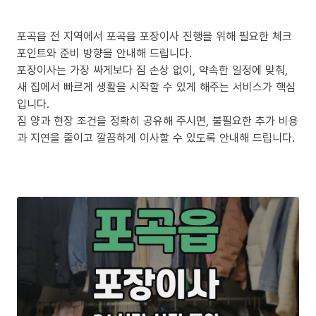
포곡읍 전 지역에서 포곡읍 포장이사 진행을 위해 필요한 체크
포인트와 준비 방향을 안내해 드립니다.
포장이사는 가장 싸게보다 짐 손상 없이, 약속한 일정에 맞춰,
새 집에서 빠르게 생활을 시작할 수 있게 해주는 서비스가 핵심
입니다.
짐 양과 현장 조건을 정확히 공유해 주시면, 불필요한 추가 비용
과 지연을 줄이고 깔끔하게 이사할 수 있도록 안내해 드립니다.