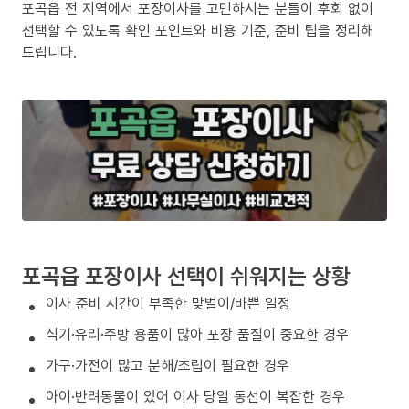
포곡읍 전 지역에서 포장이사를 고민하시는 분들이 후회 없이
선택할 수 있도록 확인 포인트와 비용 기준, 준비 팁을 정리해
드립니다.
포곡읍 포장이사 선택이 쉬워지는 상황
이사 준비 시간이 부족한 맞벌이/바쁜 일정
식기·유리·주방 용품이 많아 포장 품질이 중요한 경우
가구·가전이 많고 분해/조립이 필요한 경우
아이·반려동물이 있어 이사 당일 동선이 복잡한 경우