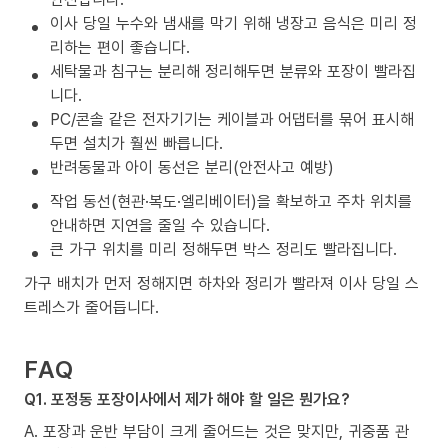
이사 당일 누수와 냄새를 막기 위해 냉장고 음식은 미리 정
리하는 편이 좋습니다.
세탁물과 침구는 분리해 정리해두면 분류와 포장이 빨라집
니다.
PC/콘솔 같은 전자기기는 케이블과 어댑터를 묶어 표시해
두면 설치가 훨씬 빠릅니다.
반려동물과 아이 동선은 분리(안전사고 예방)
작업 동선(현관·복도·엘리베이터)을 확보하고 주차 위치를
안내하면 지연을 줄일 수 있습니다.
큰 가구 위치를 미리 정해두면 박스 정리도 빨라집니다.
가구 배치가 먼저 정해지면 하차와 정리가 빨라져 이사 당일 스
트레스가 줄어듭니다.
FAQ
Q1. 포정동 포장이사에서 제가 해야 할 일은 뭔가요?
A. 포장과 운반 부담이 크게 줄어드는 것은 맞지만, 귀중품 관