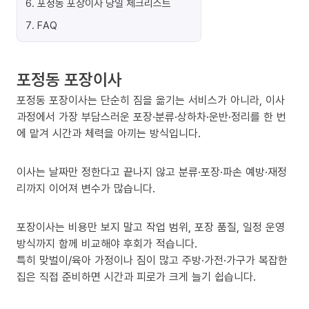
6
.
포정동 포장이사 당일 체크리스트
7
.
FAQ
포정동 포장이사
포정동 포장이사는 단순히 짐을 옮기는 서비스가 아니라, 이사
과정에서 가장 부담스러운 포장·분류·상하차·운반·정리를 한 번
에 맡겨 시간과 체력을 아끼는 방식입니다.
이사는 날짜만 정한다고 끝나지 않고 분류·포장·파손 예방·재정
리까지 이어져 변수가 많습니다.
포장이사는 비용만 보지 말고 작업 범위, 포장 품질, 일정 운영
방식까지 함께 비교해야 후회가 적습니다.
특히 맞벌이/육아 가정이나 짐이 많고 주방·가전·가구가 복잡한
집은 직접 준비하면 시간과 피로가 크게 늘기 쉽습니다.