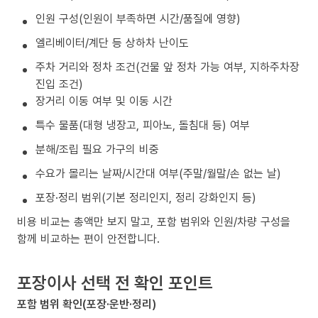
인원 구성(인원이 부족하면 시간/품질에 영향)
엘리베이터/계단 등 상하차 난이도
주차 거리와 정차 조건(건물 앞 정차 가능 여부, 지하주차장
진입 조건)
장거리 이동 여부 및 이동 시간
특수 물품(대형 냉장고, 피아노, 돌침대 등) 여부
분해/조립 필요 가구의 비중
수요가 몰리는 날짜/시간대 여부(주말/월말/손 없는 날)
포장·정리 범위(기본 정리인지, 정리 강화인지 등)
비용 비교는 총액만 보지 말고, 포함 범위와 인원/차량 구성을
함께 비교하는 편이 안전합니다.
포장이사 선택 전 확인 포인트
포함 범위 확인(포장·운반·정리)