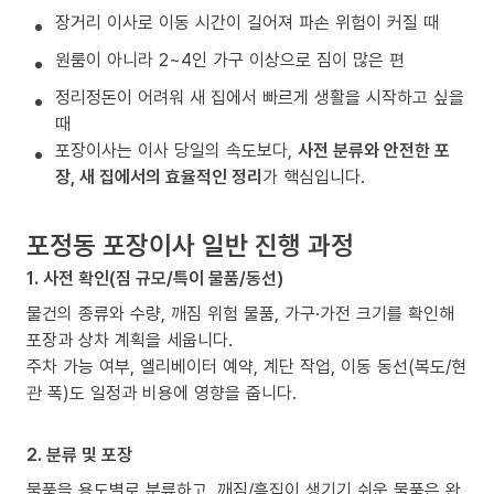
장거리 이사로 이동 시간이 길어져 파손 위험이 커질 때
원룸이 아니라 2~4인 가구 이상으로 짐이 많은 편
정리정돈이 어려워 새 집에서 빠르게 생활을 시작하고 싶을
때
포장이사는 이사 당일의 속도보다,
사전 분류와 안전한 포
장, 새 집에서의 효율적인 정리
가 핵심입니다.
포정동 포장이사 일반 진행 과정
1. 사전 확인(짐 규모/특이 물품/동선)
물건의 종류와 수량, 깨짐 위험 물품, 가구·가전 크기를 확인해
포장과 상차 계획을 세웁니다.
주차 가능 여부, 엘리베이터 예약, 계단 작업, 이동 동선(복도/현
관 폭)도 일정과 비용에 영향을 줍니다.
2. 분류 및 포장
물품을 용도별로 분류하고, 깨짐/흠집이 생기기 쉬운 물품은 완