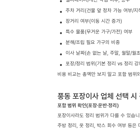
주차 거리(건물 앞 정차 가능 여부/지
장거리 여부(이동 시간 증가)
특수 물품(무거운 가구/가전) 여부
분해/조립 필요 가구의 비중
이사 날짜(손 없는 날, 주말, 월말/월
포장/정리 범위(기본 정리 vs 정리 강
비용 비교는 총액만 보지 말고 포함 범위
풍동 포장이사 업체 선택 시
포함 범위 확인(포장·운반·정리)
포장이사라도 정리 범위가 다를 수 있습
주방 정리, 옷 정리, 박스 회수 여부 등은