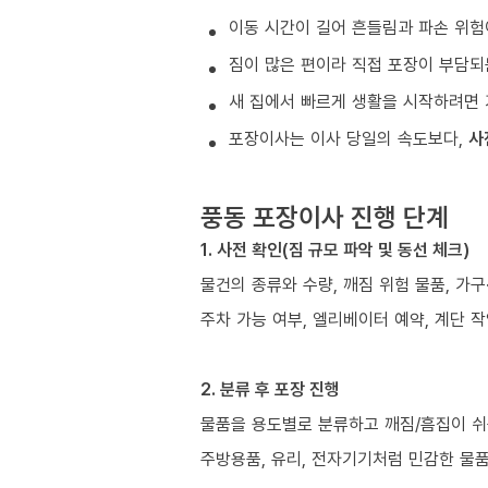
이동 시간이 길어 흔들림과 파손 위험
짐이 많은 편이라 직접 포장이 부담되
새 집에서 빠르게 생활을 시작하려면 
포장이사는 이사 당일의 속도보다,
사
풍동 포장이사 진행 단계
1. 사전 확인(짐 규모 파악 및 동선 체크)
물건의 종류와 수량, 깨짐 위험 물품, 가
주차 가능 여부, 엘리베이터 예약, 계단 작
2. 분류 후 포장 진행
물품을 용도별로 분류하고 깨짐/흠집이 쉬
주방용품, 유리, 전자기기처럼 민감한 물