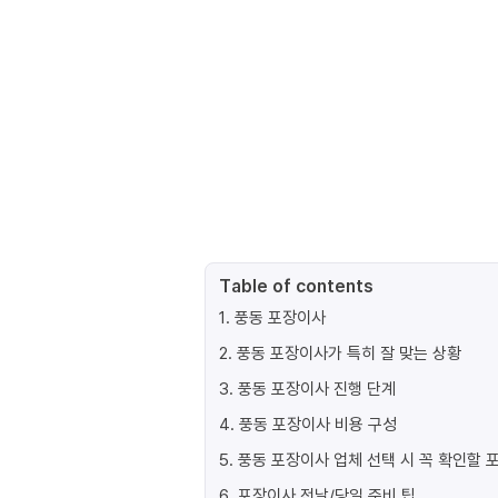
Table of contents
1
.
풍동 포장이사
2
.
풍동 포장이사가 특히 잘 맞는 상황
3
.
풍동 포장이사 진행 단계
4
.
풍동 포장이사 비용 구성
5
.
풍동 포장이사 업체 선택 시 꼭 확인할 
6
.
포장이사 전날/당일 준비 팁