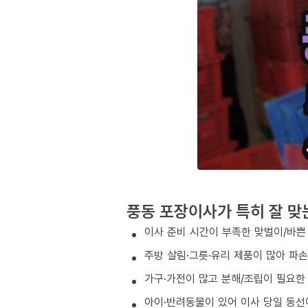
풍동 포장이사가 특히 잘 맞
이사 준비 시간이 부족한 맞벌이/바쁜
주방 살림·그릇·유리 제품이 많아 파
가구·가전이 많고 분해/조립이 필요한
아이·반려동물이 있어 이사 당일 동선