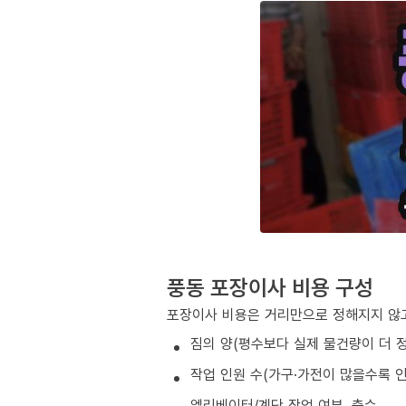
풍동 포장이사 비용 구성
포장이사 비용은 거리만으로 정해지지 않고
짐의 양(평수보다 실제 물건량이 더 
작업 인원 수(가구·가전이 많을수록 인
엘리베이터/계단 작업 여부, 층수