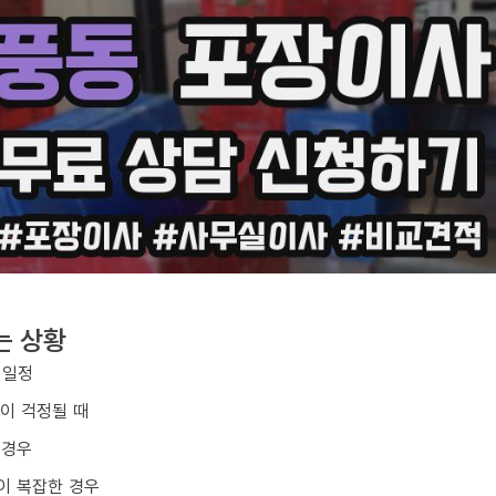
는 상황
 일정
손이 걱정될 때
 경우
이 복잡한 경우