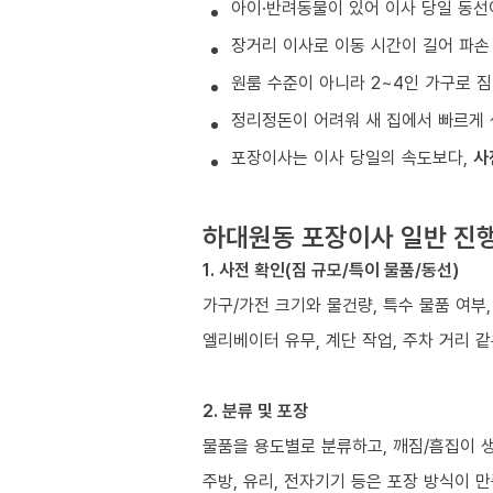
아이·반려동물이 있어 이사 당일 동선
장거리 이사로 이동 시간이 길어 파손
원룸 수준이 아니라 2~4인 가구로 짐
정리정돈이 어려워 새 집에서 빠르게 
포장이사는 이사 당일의 속도보다,
사
하대원동 포장이사 일반 진
1. 사전 확인(짐 규모/특이 물품/동선)
가구/가전 크기와 물건량, 특수 물품 여부
엘리베이터 유무, 계단 작업, 주차 거리 
2. 분류 및 포장
물품을 용도별로 분류하고, 깨짐/흠집이 
주방, 유리, 전자기기 등은 포장 방식이 