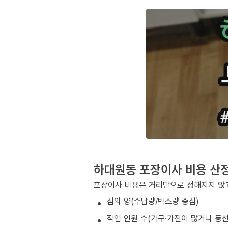
하대원동 포장이사 비용 산
포장이사 비용은 거리만으로 정해지지 않고
짐의 양(수납량/박스량 중심)
작업 인원 수(가구·가전이 많거나 동