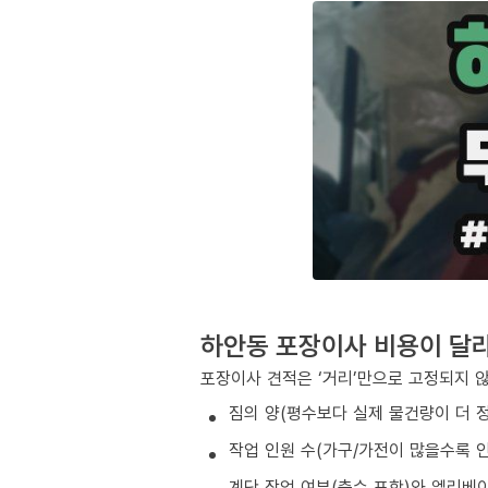
하안동 포장이사 비용이 달
포장이사 견적은 ‘거리’만으로 고정되지 
짐의 양(평수보다 실제 물건량이 더 
작업 인원 수(가구/가전이 많을수록 인
계단 작업 여부(층수 포함)와 엘리베