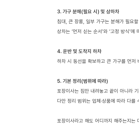
3. 가구 분해(필요 시) 및 상하차
침대, 큰 장롱, 일부 가구는 분해가 필요할
상차는 ‘먼저 싣는 순서’와 ‘고정 방식’에
4. 운반 및 도착지 하차
하차 시 동선을 확보하고 큰 가구를 먼저
5. 기본 정리(범위에 따라)
포장이사는 짐만 내려놓고 끝이 아니라 기
다만 정리 범위는 업체·상품에 따라 다를 
포장이사라고 해도 어디까지 해주는지는 다