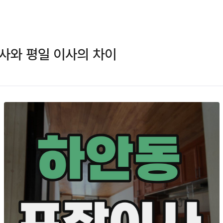
사와 평일 이사의 차이