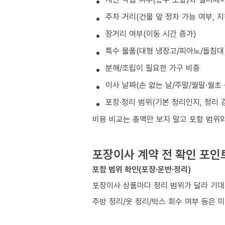
주차 거리(건물 앞 정차 가능 여부, 
장거리 여부(이동 시간 증가)
특수 물품(대형 냉장고/피아노/돌침대 
분해/조립이 필요한 가구 비중
이사 날짜(손 없는 날/주말/월말·월초
포장·정리 범위(기본 정리인지, 정리 
비용 비교는 총액만 보지 말고 포함 범위
포장이사 계약 전 확인 포인
포함 범위 확인(포장·운반·정리)
포장이사 상품마다 정리 범위가 달라 기대
주방 정리/옷 정리/박스 회수 여부 등은 