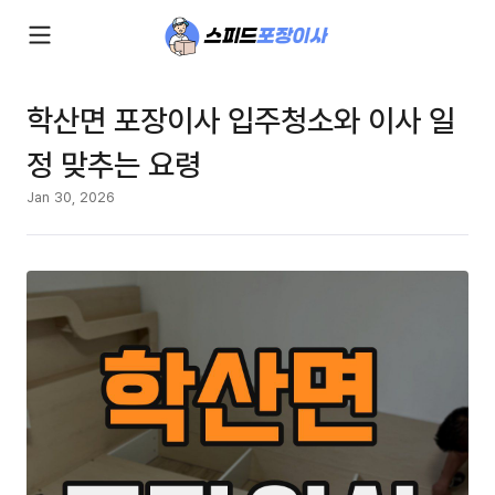
학산면 포장이사 입주청소와 이사 일
정 맞추는 요령
Jan 30, 2026