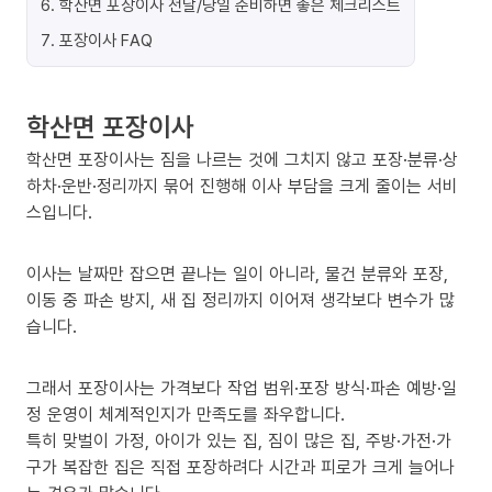
6
.
학산면 포장이사 전날/당일 준비하면 좋은 체크리스트
7
.
포장이사 FAQ
학산면 포장이사
학산면 포장이사는 짐을 나르는 것에 그치지 않고 포장·분류·상
하차·운반·정리까지 묶어 진행해 이사 부담을 크게 줄이는 서비
스입니다.
이사는 날짜만 잡으면 끝나는 일이 아니라, 물건 분류와 포장,
이동 중 파손 방지, 새 집 정리까지 이어져 생각보다 변수가 많
습니다.
그래서 포장이사는 가격보다 작업 범위·포장 방식·파손 예방·일
정 운영이 체계적인지가 만족도를 좌우합니다.
특히 맞벌이 가정, 아이가 있는 집, 짐이 많은 집, 주방·가전·가
구가 복잡한 집은 직접 포장하려다 시간과 피로가 크게 늘어나