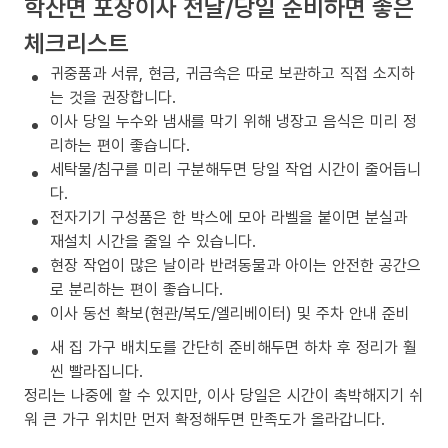
학산면 포장이사 전날/당일 준비하면 좋은
체크리스트
귀중품과 서류, 현금, 귀금속은 따로 보관하고 직접 소지하
는 것을 권장합니다.
이사 당일 누수와 냄새를 막기 위해 냉장고 음식은 미리 정
리하는 편이 좋습니다.
세탁물/침구를 미리 구분해두면 당일 작업 시간이 줄어듭니
다.
전자기기 구성품은 한 박스에 모아 라벨을 붙이면 분실과
재설치 시간을 줄일 수 있습니다.
현장 작업이 많은 날이라 반려동물과 아이는 안전한 공간으
로 분리하는 편이 좋습니다.
이사 동선 확보(현관/복도/엘리베이터) 및 주차 안내 준비
새 집 가구 배치도를 간단히 준비해두면 하차 후 정리가 훨
씬 빨라집니다.
정리는 나중에 할 수 있지만, 이사 당일은 시간이 촉박해지기 쉬
워 큰 가구 위치만 먼저 확정해두면 만족도가 올라갑니다.