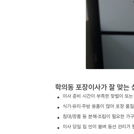
학의동 포장이사가 잘 맞는 
이사 준비 시간이 부족한 맞벌이 또는
식기·유리·주방 용품이 많아 포장 품
침대/장롱 등 분해·조립이 필요한 가
이사 당일 집 안이 붐벼 동선 관리가 