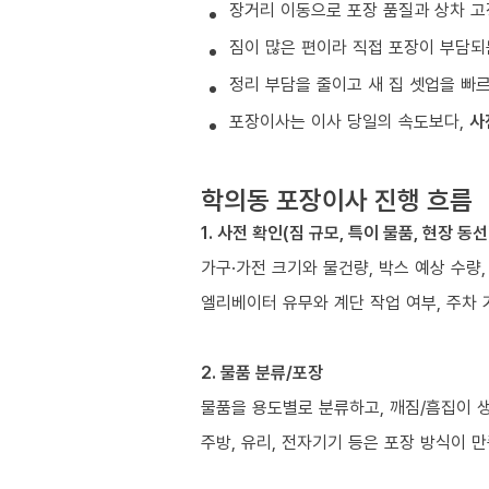
장거리 이동으로 포장 품질과 상차 고
짐이 많은 편이라 직접 포장이 부담되
정리 부담을 줄이고 새 집 셋업을 빠
포장이사는 이사 당일의 속도보다,
사
학의동 포장이사 진행 흐름
1. 사전 확인(짐 규모, 특이 물품, 현장 동선
가구·가전 크기와 물건량, 박스 예상 수량,
엘리베이터 유무와 계단 작업 여부, 주차 
2. 물품 분류/포장
물품을 용도별로 분류하고, 깨짐/흠집이 
주방, 유리, 전자기기 등은 포장 방식이 