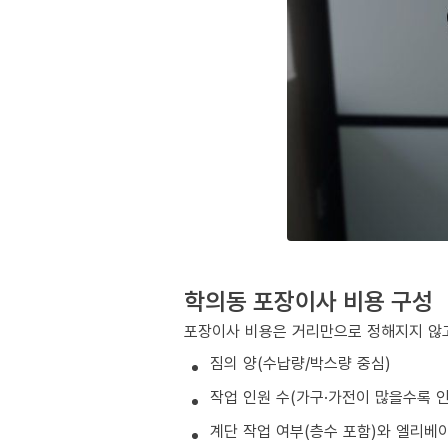
학의동 포장이사 비용 구성
포장이사 비용은 거리만으로 정해지지 않고
짐의 양(수납량/박스량 중심)
작업 인원 수(가구·가전이 많을수록 인
계단 작업 여부(층수 포함)와 엘리베