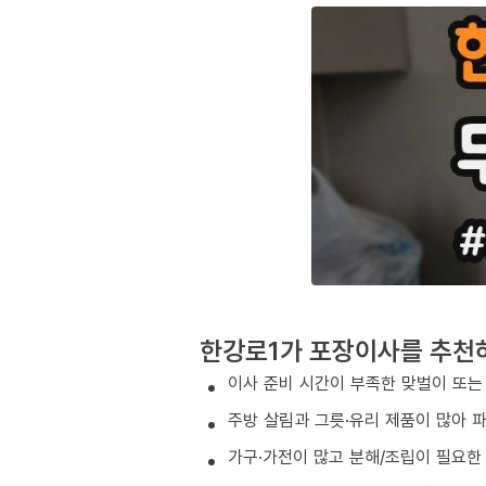
한강로1가 포장이사를 추천
이사 준비 시간이 부족한 맞벌이 또는
주방 살림과 그릇·유리 제품이 많아 
가구·가전이 많고 분해/조립이 필요한