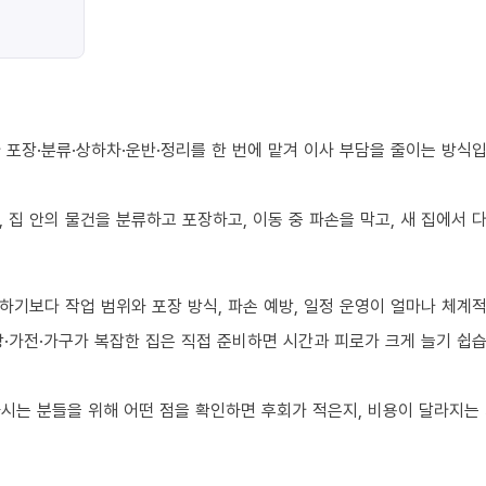
포장·분류·상하차·운반·정리를 한 번에 맡겨 이사 부담을 줄이는 방식입
 집 안의 물건을 분류하고 포장하고, 이동 중 파손을 막고, 새 집에서
하기보다 작업 범위와 포장 방식, 파손 예방, 일정 운영이 얼마나 체계
·가전·가구가 복잡한 집은 직접 준비하면 시간과 피로가 크게 늘기 쉽습
시는 분들을 위해 어떤 점을 확인하면 후회가 적은지, 비용이 달라지는