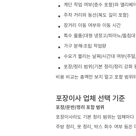
계단 작업 여부(층수 포함)와 엘리베
주차 거리와 동선(복도 길이 포함)
장거리 이동 여부와 이동 시간
특수 물품(대형 냉장고/피아노/돌침대 
가구 분해·조립 작업량
수요가 몰리는 날짜/시간대 여부(주말/
포장/정리 범위(기본 정리/정리 강화 
비용 비교는 총액만 보지 말고 포함 범위
포장이사 업체 선택 기준
포장/운반/정리 포함 범위
포장이사라도 기본 정리 범위는 업체마다 
주방 정리, 옷 정리, 박스 회수 여부 등은