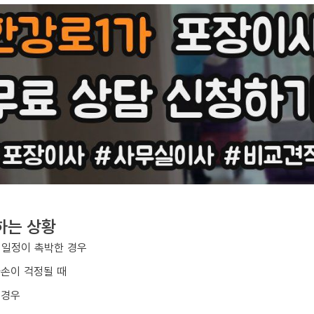
하는 상황
 일정이 촉박한 경우
파손이 걱정될 때
 경우