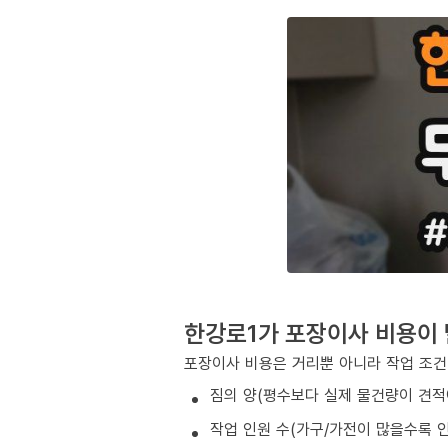
한강로1가 포장이사 비용이
포장이사 비용은 거리뿐 아니라 작업 조건
짐의 양(평수보다 실제 물건량이 견적
작업 인원 수(가구/가전이 많을수록 인