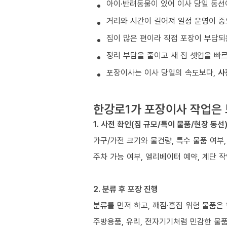
아이·반려동물이 있어 이사 당일 동선
거리와 시간이 길어져 일정 운영이 중
짐이 많은 편이라 직접 포장이 부담되
정리 부담을 줄이고 새 집 셋업을 빠
포장이사는 이사 당일의 속도보다,
사
한강로1가 포장이사 작업은
1. 사전 확인(짐 규모/특이 물품/현장 동선
가구/가전 크기와 물건량, 특수 물품 여부
주차 가능 여부, 엘리베이터 예약, 계단 작
2. 분류 후 포장 진행
분류를 먼저 하고, 깨짐·흠집 위험 물품은
주방용품, 유리, 전자기기처럼 민감한 물