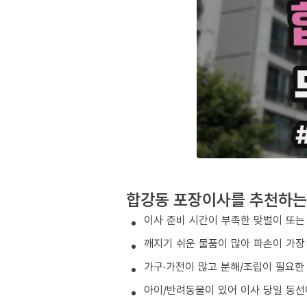
합강동 포장이사를 추천하는
이사 준비 시간이 부족한 맞벌이 또는
깨지기 쉬운 물품이 많아 파손이 가장
가구·가전이 많고 분해/조립이 필요한
아이/반려동물이 있어 이사 당일 동선