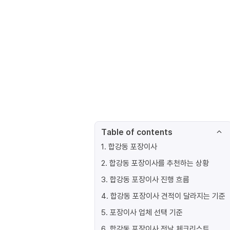
Table of contents
1
.
합강동 포장이사
2
.
합강동 포장이사를 추천하는 상황
3
.
합강동 포장이사 진행 흐름
4
.
합강동 포장이사 견적이 달라지는 기준
5
.
포장이사 업체 선택 기준
6
.
합강동 포장이사 전날 체크리스트