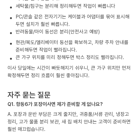
세탁물/침구는 분리해 정리해두면 작업이 빠릅니다
PC/콘솔 같은 전자기기는 케이블과 어댑터를 묶어 표시해
두면 설치가 훨씬 빠릅니다.
반려동물/아이 동선은 분리(안전사고 예방)
현관/복도/엘리베이터 동선을 확보하고, 차량 주차 안내를
준비해두면 작업이 빨라집니다.
큰 가구 위치를 미리 정해두면 박스 정리도 빨라집니다.
이사 당일에는 시간이 빠듯해지기 쉬우니, 큰 가구 위치만 먼저
확정해두면 정리 흐름이 훨씬 좋아집니다.
자주 묻는 질문
Q1. 항동6가 포장이사면 제가 준비할 게 없나요?
A. 포장과 운반 부담은 크게 줄지만, 귀중품/서류 관리, 냉장고
정리, 고가 물품 분리 보관, 새 집 배치 안내는 고객이 준비하면
훨씬 매끄럽습니다.