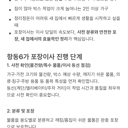
짐이 많아 박스 작업이 크게 늘어나는 2인 이상 가구
정리정돈이 어려워 새 집에서 빠르게 생활을 시작하고 싶을
때
포장이사는 이사 당일의 속도보다,
사전 분류와 안전한 포
장, 새 집에서의 효율적인 정리
가 핵심입니다.
항동6가 포장이사 진행 단계
1. 사전 확인(물건량/특수 물품/이사 동선 점검)
가구·가전 크기와 물건량, 박스 예상 수량, 깨지기 쉬운 물품, 의
류·침구·주방 용품 등 품목 특성을 먼저 확인합니다.
동선(계단/엘리베이터/주차 거리)이 작업 시간과 품질을 좌우하
므로 사전 확인이 중요합니다.
2. 분류 및 포장
물품을 용도별로 분류하고 깨짐/흠집이 쉬운 물품은 완충 포장
으로 보호합니다.