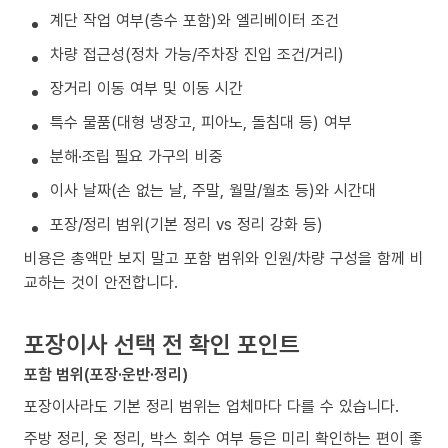
계단 작업 여부(층수 포함)와 엘리베이터 조건
차량 접근성(정차 가능/주차장 진입 조건/거리)
장거리 이동 여부 및 이동 시간
특수 물품(대형 냉장고, 피아노, 돌침대 등) 여부
분해·조립 필요 가구의 비중
이사 날짜(손 없는 날, 주말, 월말/월초 등)와 시간대
포장/정리 범위(기본 정리 vs 정리 강화 등)
비용은 총액만 보지 말고 포함 범위와 인원/차량 구성을 함께 비
교하는 것이 안전합니다.
포장이사 선택 전 확인 포인트
포함 범위(포장·운반·정리)
포장이사라도 기본 정리 범위는 업체마다 다를 수 있습니다.
주방 정리, 옷 정리, 박스 회수 여부 등은 미리 확인하는 편이 좋