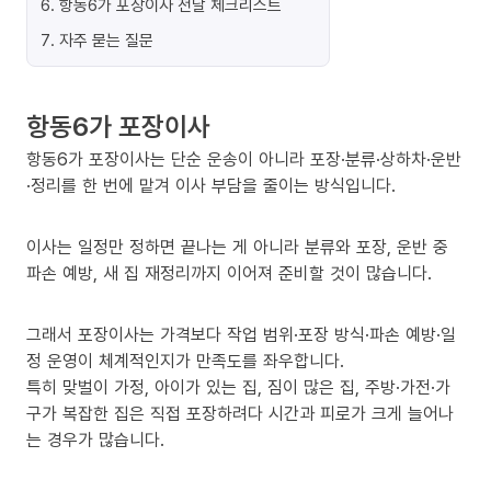
6
.
항동6가 포장이사 전날 체크리스트
7
.
자주 묻는 질문
항동6가 포장이사
항동6가 포장이사는 단순 운송이 아니라 포장·분류·상하차·운반
·정리를 한 번에 맡겨 이사 부담을 줄이는 방식입니다.
이사는 일정만 정하면 끝나는 게 아니라 분류와 포장, 운반 중
파손 예방, 새 집 재정리까지 이어져 준비할 것이 많습니다.
그래서 포장이사는 가격보다 작업 범위·포장 방식·파손 예방·일
정 운영이 체계적인지가 만족도를 좌우합니다.
특히 맞벌이 가정, 아이가 있는 집, 짐이 많은 집, 주방·가전·가
구가 복잡한 집은 직접 포장하려다 시간과 피로가 크게 늘어나
는 경우가 많습니다.