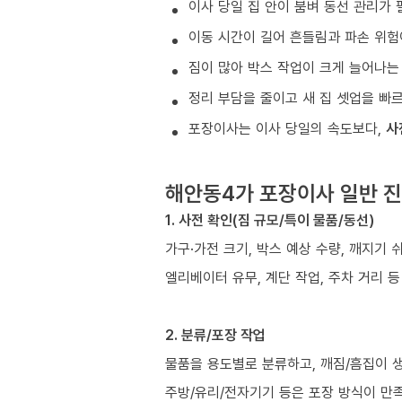
이사 당일 집 안이 붐벼 동선 관리가 
이동 시간이 길어 흔들림과 파손 위험
짐이 많아 박스 작업이 크게 늘어나는
정리 부담을 줄이고 새 집 셋업을 빠
포장이사는 이사 당일의 속도보다,
사
해안동4가 포장이사 일반 진
1. 사전 확인(짐 규모/특이 물품/동선)
가구·가전 크기, 박스 예상 수량, 깨지기 
엘리베이터 유무, 계단 작업, 주차 거리 
2. 분류/포장 작업
물품을 용도별로 분류하고, 깨짐/흠집이 
주방/유리/전자기기 등은 포장 방식이 만