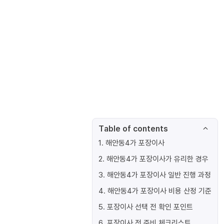
Table of contents
1
.
해안동4가 포장이사
2
.
해안동4가 포장이사가 유리한 경우
3
.
해안동4가 포장이사 일반 진행 과정
4
.
해안동4가 포장이사 비용 산정 기준
5
.
포장이사 선택 전 확인 포인트
6
.
포장이사 전 준비 체크리스트