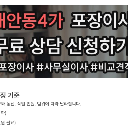
정 기준
와 동선, 작업 인원, 범위에 따라 달라집니다.
정확)
원 필요)