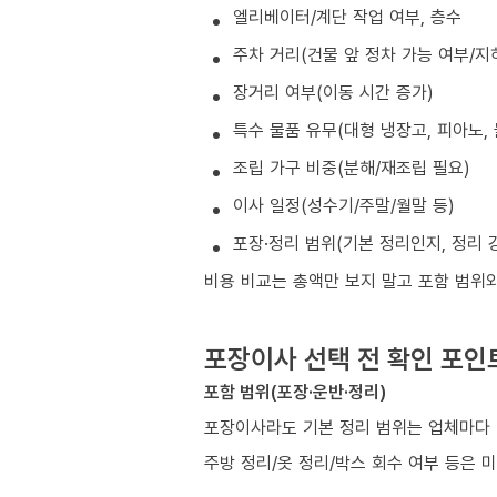
엘리베이터/계단 작업 여부, 층수
주차 거리(건물 앞 정차 가능 여부/지
장거리 여부(이동 시간 증가)
특수 물품 유무(대형 냉장고, 피아노, 
조립 가구 비중(분해/재조립 필요)
이사 일정(성수기/주말/월말 등)
포장·정리 범위(기본 정리인지, 정리 
비용 비교는 총액만 보지 말고 포함 범위
포장이사 선택 전 확인 포인
포함 범위(포장·운반·정리)
포장이사라도 기본 정리 범위는 업체마다 
주방 정리/옷 정리/박스 회수 여부 등은 