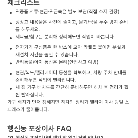
체크리스트
귀중품·서류·현금·귀금속은 별도 보관(직접 소지 권장)
냉장고 내용물은 사전에 줄이고, 물기/국물 누수 방지 준비
를 해두세요.
세탁물/침구는 분리해 정리해두면 작업이 빠릅니다
전자기기 구성품은 한 박스에 모아 라벨을 붙이면 분실과
재설치 시간을 줄일 수 있습니다.
반려동물/아이 동선은 분리(안전사고 예방)
현관/복도/엘리베이터 동선을 확보하고, 차량 주차 안내를
준비해두면 작업이 빨라집니다.
새 집 가구 배치도를 간단히 준비해두면 하차 후 정리가 훨
씬 빨라집니다.
가구 배치가 먼저 정해지면 하차와 정리가 빨라져 이사 당일 스
트레스가 줄어듭니다.
행신동 포장이사 FAQ
Q1. 행신동 포장이사면 제가 할 일이 거의 없나요?