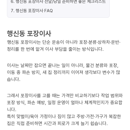
6
.
행신동 포장이사 전날/당일 준비하면 좋은 체크리스트
7
.
행신동 포장이사 FAQ
행신동 포장이사
행신동 포장이사는 단순 운송이 아니라 포장·분류·상하차·운반·
정리를 한 번에 맡겨 이사 부담을 줄이는 방식입니다.
이사는 날짜만 잡으면 끝나는 일이 아니라, 물건 분류와 포장,
이동 중 파손 방지, 새 집 정리까지 이어져 생각보다 변수가 많
습니다.
그래서 포장이사를 고를 때는 가격만 비교하기보다 작업 범위와
포장 방식, 파손 예방, 일정 운영이 얼마나 체계적인지가 중요합
니다.
특히 맞벌이/육아 가정이나 짐이 많고 주방·가전·가구가 복잡한
집은 직접 준비하면 시간과 피로가 크게 늘기 쉽습니다.