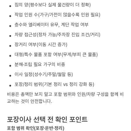
짐의 양(평수보다 실제 물건량이 더 정확)
작업 인원 수(가구/가전이 많을수록 인원 필요)
층수와 엘리베이터 유무, 계단 작업 여부
차량 접근성(정차 가능/주차장 진입 조건/거리)
장거리 여부(이동 시간 증가)
대형/특수 물품 포함 여부(무게/부피 큰 물품)
분해·조립 필요 가구의 비중
이사 일정(성수기/주말/월말 등)
포장/정리 범위(기본 정리 vs 정리 강화 등)
비용은 총액만 보지 말고 포함 범위와 인원/차량 구성을 함께 비
교하는 것이 안전합니다.
포장이사 선택 전 확인 포인트
포함 범위 확인(포장·운반·정리)