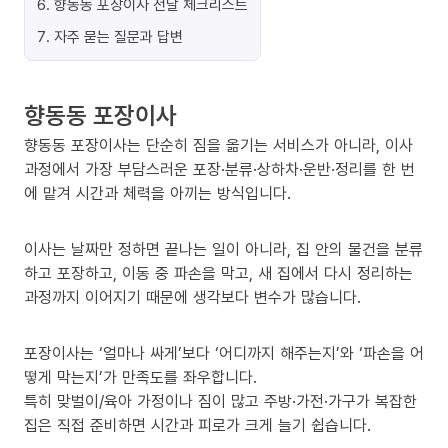
6
.
향동동 포장이사 전날 체크리스트
7
.
자주 묻는 질문과 답변
향동동 포장이사
향동동 포장이사는 단순히 짐을 옮기는 서비스가 아니라, 이사
과정에서 가장 부담스러운 포장·분류·상하차·운반·정리를 한 번
에 맡겨 시간과 체력을 아끼는 방식입니다.
이사는 날짜만 정하면 끝나는 일이 아니라, 집 안의 물건을 분류
하고 포장하고, 이동 중 파손을 막고, 새 집에서 다시 정리하는
과정까지 이어지기 때문에 생각보다 변수가 많습니다.
포장이사는 ‘얼마나 싸게’보다 ‘어디까지 해주는지’와 ‘파손을 어
떻게 막는지’가 만족도를 좌우합니다.
특히 맞벌이/육아 가정이나 짐이 많고 주방·가전·가구가 복잡한
집은 직접 준비하면 시간과 피로가 크게 늘기 쉽습니다.