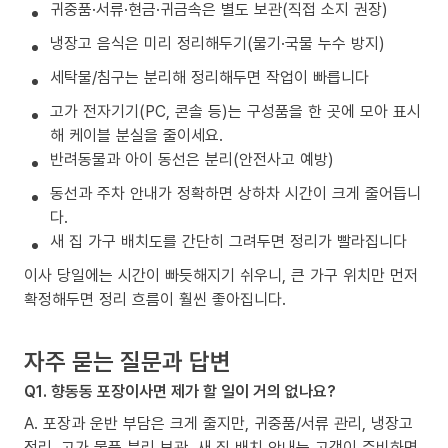
귀중품·서류·현금·귀금속은 별도 보관(직접 소지 권장)
냉장고 음식은 미리 정리해두기(물기·국물 누수 방지)
세탁물/침구는 분리해 정리해두면 작업이 빠릅니다
고가 전자기기(PC, 콘솔 등)는 구성품을 한 곳에 모아 표시
해 케이블 분실을 줄이세요.
반려동물과 아이 동선은 분리(안전사고 예방)
동선과 주차 안내가 정확하면 상하차 시간이 크게 줄어듭니
다.
새 집 가구 배치도를 간단히 그려두면 정리가 빨라집니다
이사 당일에는 시간이 빠듯해지기 쉬우니, 큰 가구 위치만 먼저
확정해두면 정리 흐름이 훨씬 좋아집니다.
자주 묻는 질문과 답변
Q1. 향동동 포장이사면 제가 할 일이 거의 없나요?
A. 포장과 운반 부담은 크게 줄지만, 귀중품/서류 관리, 냉장고
정리, 고가 물품 분리 보관, 새 집 배치 안내는 고객이 준비하면