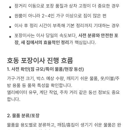
장거리 이동으로 포장 품질과 상차 고정이 더 중요한 경우
원룸이 아니라 2~4인 가구 이상으로 짐이 많은 편
이사 후 정리 시간이 부족해 기본 정리까지 기대하는 경우
포장이사는 이사 당일의 속도보다,
사전 분류와 안전한 포
장, 새 집에서의 효율적인 정리
가 핵심입니다.
호동 포장이사 진행 흐름
1. 사전 확인(짐 규모/특이 물품/현장 동선)
가구·가전 크기, 박스 예상 수량, 깨지기 쉬운 물품, 옷/이불/주
방 용품 등 품목 특성을 확인합니다.
엘리베이터 유무, 계단 작업, 주차 거리 같은 동선 정보도 중요
합니다.
2. 물품 분류/포장
물품을 용도별로 분류하고, 깨짐/흠집이 생기기 쉬운 물품은 완