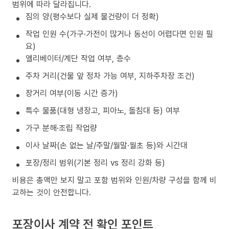
범위에 따라 달라집니다.
짐의 양(평수보다 실제 물건량이 더 정확)
작업 인원 수(가구·가전이 많거나 동선이 어렵다면 인원 필
요)
엘리베이터/계단 작업 여부, 층수
주차 거리(건물 앞 정차 가능 여부, 지하주차장 조건)
장거리 여부(이동 시간 증가)
특수 물품(대형 냉장고, 피아노, 돌침대 등) 여부
가구 분해·조립 작업량
이사 날짜(손 없는 날/주말/월말·월초 등)와 시간대
포장/정리 범위(기본 정리 vs 정리 강화 등)
비용은 총액만 보지 말고 포함 범위와 인원/차량 구성을 함께 비
교하는 것이 안전합니다.
포장이사 계약 전 확인 포인트