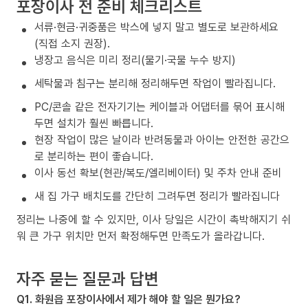
포장이사 전 준비 체크리스트
서류·현금·귀중품은 박스에 넣지 말고 별도로 보관하세요
(직접 소지 권장).
냉장고 음식은 미리 정리(물기·국물 누수 방지)
세탁물과 침구는 분리해 정리해두면 작업이 빨라집니다.
PC/콘솔 같은 전자기기는 케이블과 어댑터를 묶어 표시해
두면 설치가 훨씬 빠릅니다.
현장 작업이 많은 날이라 반려동물과 아이는 안전한 공간으
로 분리하는 편이 좋습니다.
이사 동선 확보(현관/복도/엘리베이터) 및 주차 안내 준비
새 집 가구 배치도를 간단히 그려두면 정리가 빨라집니다
정리는 나중에 할 수 있지만, 이사 당일은 시간이 촉박해지기 쉬
워 큰 가구 위치만 먼저 확정해두면 만족도가 올라갑니다.
자주 묻는 질문과 답변
Q1. 화원읍 포장이사에서 제가 해야 할 일은 뭔가요?