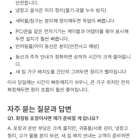
안전합니다.
냉장고 음식은 미리 정리(물기·국물 누수 방지)
세탁물/침구는 분리해 정리해두면 작업이 빠릅니다
PC/콘솔 같은 전자기기는 케이블과 어댑터를 묶어 표시해
두면 설치가 훨씬 빠릅니다.
반려동물/아이 동선은 분리(안전사고 예방)
동선과 주차 안내가 정확하면 상하차 시간이 크게 줄어듭니
다.
새 집 가구 배치도를 간단히 그려두면 정리가 빨라집니다
이사 당일에는 시간이 빠듯해지기 쉬우니, 큰 가구 위치만 먼저
확정해두면 정리 흐름이 훨씬 좋아집니다.
자주 묻는 질문과 답변
Q1. 화장동 포장이사면 제가 준비할 게 없나요?
A. 포장과 운반 부담은 크게 줄지만, 귀중품/서류 관리, 냉장고
정리, 고가 물품 분리 보관, 새 집 배치 안내는 고객이 준비하면