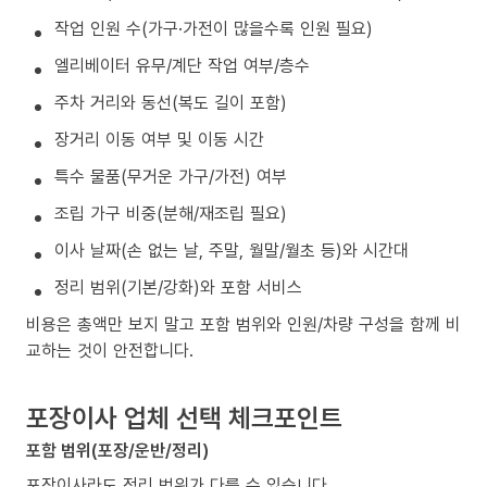
작업 인원 수(가구·가전이 많을수록 인원 필요)
엘리베이터 유무/계단 작업 여부/층수
주차 거리와 동선(복도 길이 포함)
장거리 이동 여부 및 이동 시간
특수 물품(무거운 가구/가전) 여부
조립 가구 비중(분해/재조립 필요)
이사 날짜(손 없는 날, 주말, 월말/월초 등)와 시간대
정리 범위(기본/강화)와 포함 서비스
비용은 총액만 보지 말고 포함 범위와 인원/차량 구성을 함께 비
교하는 것이 안전합니다.
포장이사 업체 선택 체크포인트
포함 범위(포장/운반/정리)
포장이사라도 정리 범위가 다를 수 있습니다