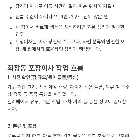
장거리 이사로 이동 시간이 길어 파손 위험이 커질 때
원룸 수준이 아니라 2~4인 가구로 짐이 많은 편
새 집에서 빠르게 생활을 시작하려면 기본 정리가 필요한
경우
포장이사는 이사 당일의 속도보다,
사전 분류와 안전한 포
장, 새 집에서의 효율적인 정리
가 핵심입니다.
화장동 포장이사 작업 흐름
1. 사전 확인(짐 규모/특이 물품/동선)
가구·가전 크기, 박스 예상 수량, 깨지기 쉬운 물품, 의류·침구·주
방 용품 등 품목 특성을 확인합니다.
엘리베이터 유무, 계단 작업, 주차 거리 등 동선 정보도 중요합
니다.
2. 분류 및 포장
분류를 먼저 하고, 깨짐·흠집 위험 물품은 완충 포장으로 보호해