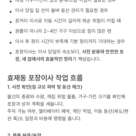
대형 가구·가전이 많고 분해·조립 작업이 필요한 경우
이사 당일 집 안이 붐벼 동선 관리가 필요한 경우
장거리 이사로 이동 시간이 길어져 파손 위험이 커질 때
원룸이 아니라 2~4인 가구 이상으로 짐이 많은 편
이사 후 정리 시간이 부족해 기본 정리까지 기대하는 경우
포장이사는 이사 당일의 속도보다,
사전 분류와 안전한 포
장, 새 집에서의 효율적인 정리
가 핵심입니다.
효제동 포장이사 작업 흐름
1. 사전 확인(짐 규모 파악 및 동선 체크)
물건의 종류와 수량, 깨짐 위험 물품, 가구·가전 크기를 확인해
포장과 상차 계획을 세웁니다.
주차 가능 여부, 엘리베이터 예약, 계단 작업, 이동 동선(복도/현
관 폭)도 일정과 비용에 영향을 줍니다.
2. 물품 분류/포장