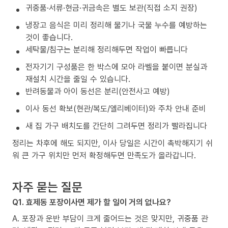
귀중품·서류·현금·귀금속은 별도 보관(직접 소지 권장)
냉장고 음식은 미리 정리해 물기나 국물 누수를 예방하는
것이 좋습니다.
세탁물/침구는 분리해 정리해두면 작업이 빠릅니다
전자기기 구성품은 한 박스에 모아 라벨을 붙이면 분실과
재설치 시간을 줄일 수 있습니다.
반려동물과 아이 동선은 분리(안전사고 예방)
이사 동선 확보(현관/복도/엘리베이터)와 주차 안내 준비
새 집 가구 배치도를 간단히 그려두면 정리가 빨라집니다
정리는 차후에 해도 되지만, 이사 당일은 시간이 촉박해지기 쉬
워 큰 가구 위치만 먼저 확정해두면 만족도가 올라갑니다.
자주 묻는 질문
Q1. 효제동 포장이사면 제가 할 일이 거의 없나요?
A. 포장과 운반 부담이 크게 줄어드는 것은 맞지만, 귀중품 관