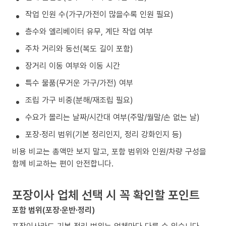
작업 인원 수(가구/가전이 많을수록 인원 필요)
층수와 엘리베이터 유무, 계단 작업 여부
주차 거리와 동선(복도 길이 포함)
장거리 이동 여부와 이동 시간
특수 물품(무거운 가구/가전) 여부
조립 가구 비중(분해/재조립 필요)
수요가 몰리는 날짜/시간대 여부(주말/월말/손 없는 날)
포장·정리 범위(기본 정리인지, 정리 강화인지 등)
비용 비교는 총액만 보지 말고, 포함 범위와 인원/차량 구성을
함께 비교하는 편이 안전합니다.
포장이사 업체 선택 시 꼭 확인할 포인트
포함 범위(포장·운반·정리)
포장이사라도 기본 정리 범위는 업체마다 다를 수 있습니다.