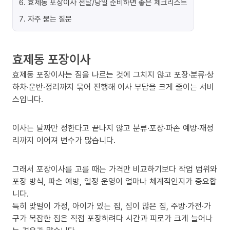
6
.
효제동 포장이사 전날/당일 준비하면 좋은 체크리스트
7
.
자주 묻는 질문
효제동 포장이사
효제동 포장이사는 짐을 나르는 것에 그치지 않고 포장·분류·상
하차·운반·정리까지 묶어 진행해 이사 부담을 크게 줄이는 서비
스입니다.
이사는 날짜만 정한다고 끝나지 않고 분류·포장·파손 예방·재정
리까지 이어져 변수가 많습니다.
그래서 포장이사를 고를 때는 가격만 비교하기보다 작업 범위와
포장 방식, 파손 예방, 일정 운영이 얼마나 체계적인지가 중요합
니다.
특히 맞벌이 가정, 아이가 있는 집, 짐이 많은 집, 주방·가전·가
구가 복잡한 집은 직접 포장하려다 시간과 피로가 크게 늘어나