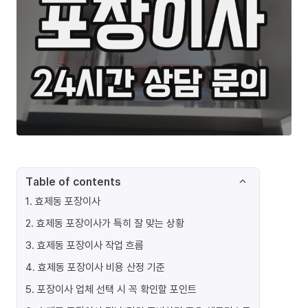
Table of contents
1
.
효제동 포장이사
2
.
효제동 포장이사가 특히 잘 맞는 상황
3
.
효제동 포장이사 작업 흐름
4
.
효제동 포장이사 비용 산정 기준
5
.
포장이사 업체 선택 시 꼭 확인할 포인트