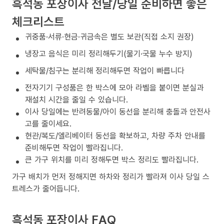
흑석동 포장이사 전날/당일 준비하면 좋은
체크리스트
귀중품·서류·현금·귀금속은 별도 보관(직접 소지 권장)
냉장고 음식은 미리 정리해두기(물기·국물 누수 방지)
세탁물/침구는 분리해 정리해두면 작업이 빠릅니다
전자기기 구성품은 한 박스에 모아 라벨을 붙이면 분실과
재설치 시간을 줄일 수 있습니다.
이사 당일에는 반려동물/아이 동선을 분리해 충돌과 안전사
고를 줄이세요.
현관/복도/엘리베이터 동선을 확보하고, 차량 주차 안내를
준비해두면 작업이 빨라집니다.
큰 가구 위치를 미리 정해두면 박스 정리도 빨라집니다.
가구 배치가 먼저 정해지면 하차와 정리가 빨라져 이사 당일 스
트레스가 줄어듭니다.
흑석동 포장이사 FAQ