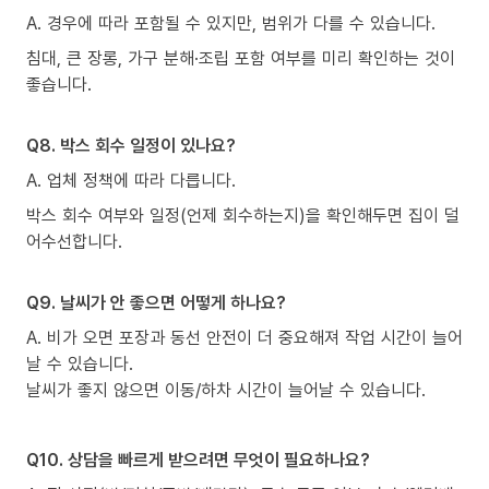
A. 경우에 따라 포함될 수 있지만, 범위가 다를 수 있습니다.
침대, 큰 장롱, 가구 분해·조립 포함 여부를 미리 확인하는 것이
좋습니다.
Q8. 박스 회수 일정이 있나요?
A. 업체 정책에 따라 다릅니다.
박스 회수 여부와 일정(언제 회수하는지)을 확인해두면 집이 덜
어수선합니다.
Q9. 날씨가 안 좋으면 어떻게 하나요?
A. 비가 오면 포장과 동선 안전이 더 중요해져 작업 시간이 늘어
날 수 있습니다.
날씨가 좋지 않으면 이동/하차 시간이 늘어날 수 있습니다.
Q10. 상담을 빠르게 받으려면 무엇이 필요하나요?