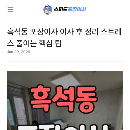
흑석동 포장이사 이사 후 정리 스트레
스 줄이는 핵심 팁
Jan 30, 2026