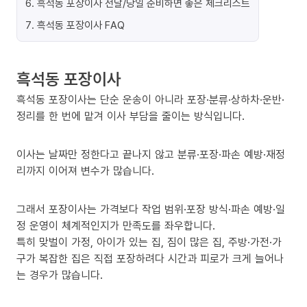
6
.
흑석동 포장이사 전날/당일 준비하면 좋은 체크리스트
7
.
흑석동 포장이사 FAQ
흑석동 포장이사
흑석동 포장이사는 단순 운송이 아니라 포장·분류·상하차·운반·
정리를 한 번에 맡겨 이사 부담을 줄이는 방식입니다.
이사는 날짜만 정한다고 끝나지 않고 분류·포장·파손 예방·재정
리까지 이어져 변수가 많습니다.
그래서 포장이사는 가격보다 작업 범위·포장 방식·파손 예방·일
정 운영이 체계적인지가 만족도를 좌우합니다.
특히 맞벌이 가정, 아이가 있는 집, 짐이 많은 집, 주방·가전·가
구가 복잡한 집은 직접 포장하려다 시간과 피로가 크게 늘어나
는 경우가 많습니다.