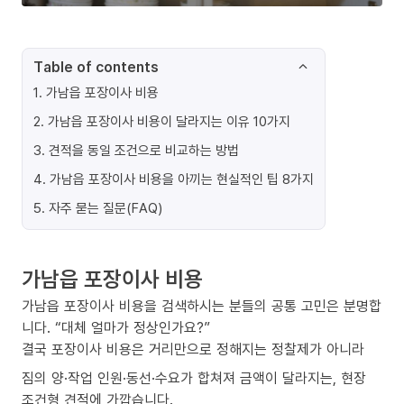
Table of contents
1
.
가남읍 포장이사 비용
2
.
가남읍 포장이사 비용이 달라지는 이유 10가지
3
.
견적을 동일 조건으로 비교하는 방법
4
.
가남읍 포장이사 비용을 아끼는 현실적인 팁 8가지
5
.
자주 묻는 질문(FAQ)
가남읍 포장이사 비용
가남읍 포장이사 비용을 검색하시는 분들의 공통 고민은 분명합
니다. “대체 얼마가 정상인가요?”
결국 포장이사 비용은 거리만으로 정해지는 정찰제가 아니라
짐의 양·작업 인원·동선·수요가 합쳐져 금액이 달라지는, 현장
조건형 견적에 가깝습니다.