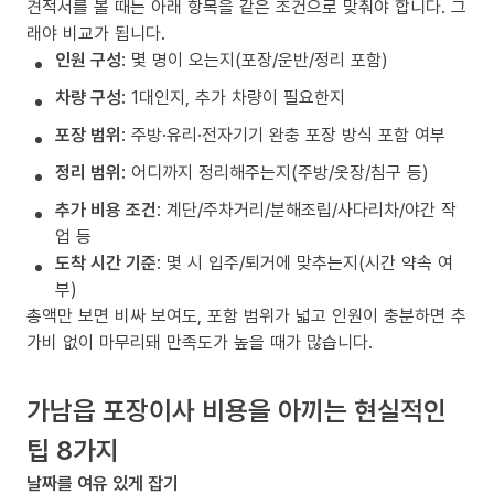
견적서를 볼 때는 아래 항목을 같은 조건으로 맞춰야 합니다. 그
래야 비교가 됩니다.
인원 구성
: 몇 명이 오는지(포장/운반/정리 포함)
차량 구성
: 1대인지, 추가 차량이 필요한지
포장 범위
: 주방·유리·전자기기 완충 포장 방식 포함 여부
정리 범위
: 어디까지 정리해주는지(주방/옷장/침구 등)
추가 비용 조건
: 계단/주차거리/분해조립/사다리차/야간 작
업 등
도착 시간 기준
: 몇 시 입주/퇴거에 맞추는지(시간 약속 여
부)
총액만 보면 비싸 보여도, 포함 범위가 넓고 인원이 충분하면 추
가비 없이 마무리돼 만족도가 높을 때가 많습니다.
가남읍 포장이사 비용을 아끼는 현실적인
팁 8가지
날짜를 여유 있게 잡기