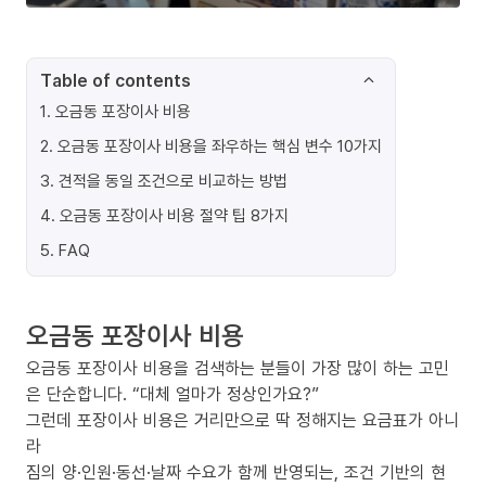
Table of contents
1
.
오금동 포장이사 비용
2
.
오금동 포장이사 비용을 좌우하는 핵심 변수 10가지
3
.
견적을 동일 조건으로 비교하는 방법
4
.
오금동 포장이사 비용 절약 팁 8가지
5
.
FAQ
오금동 포장이사 비용
오금동 포장이사 비용을 검색하는 분들이 가장 많이 하는 고민
은 단순합니다. “대체 얼마가 정상인가요?”
그런데 포장이사 비용은 거리만으로 딱 정해지는 요금표가 아니
라
짐의 양·인원·동선·날짜 수요가 함께 반영되는, 조건 기반의 현