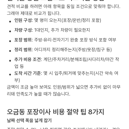
견적 비교를 하려면 아래 항목을 동일 조건으로 맞춰야 합니다.
그래야 제대로 비교가 됩니다.
인원 구성
: 몇 명이 오는지(포장/운반/정리 포함)
차량 구성
: 1대인지, 추가 차량이 필요한지
포장 범위
: 주방·유리·전자기기 완충 포장 방식 포함 여부
정리 범위
: 어디까지 정리해주는지(주방/옷장/침구 등)
추가 비용 조건
: 계단/주차거리/분해조립/사다리차/야간 작
업 등
도착 시간 기준
: 몇 시 입주/퇴거에 맞추는지(시간 약속 여
부)
금액이 조금 높아 보여도 인원/범위가 넓으면 추가비 없이 마무
리돼 만족도가 높을 때가 많습니다.
오금동 포장이사 비용 절약 팁 8가지
날짜 선택 폭을 넓게 잡기