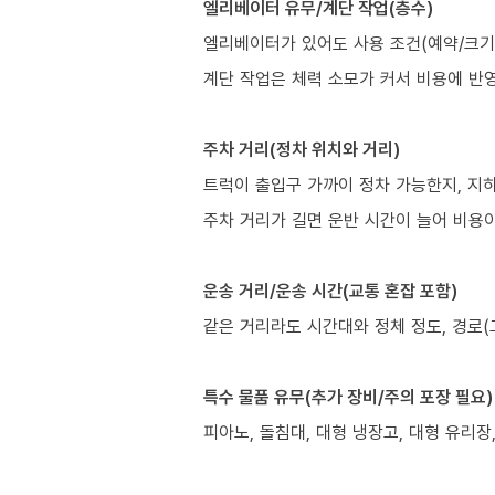
엘리베이터 유무/계단 작업(층수)
엘리베이터가 있어도 사용 조건(예약/크기/
계단 작업은 체력 소모가 커서 비용에 반
주차 거리(정차 위치와 거리)
트럭이 출입구 가까이 정차 가능한지, 지
주차 거리가 길면 운반 시간이 늘어 비용이
운송 거리/운송 시간(교통 혼잡 포함)
같은 거리라도 시간대와 정체 정도, 경로(
특수 물품 유무(추가 장비/주의 포장 필요)
피아노, 돌침대, 대형 냉장고, 대형 유리장