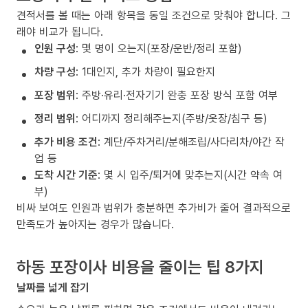
견적서를 볼 때는 아래 항목을 동일 조건으로 맞춰야 합니다. 그
래야 비교가 됩니다.
인원 구성
: 몇 명이 오는지(포장/운반/정리 포함)
차량 구성
: 1대인지, 추가 차량이 필요한지
포장 범위
: 주방·유리·전자기기 완충 포장 방식 포함 여부
정리 범위
: 어디까지 정리해주는지(주방/옷장/침구 등)
추가 비용 조건
: 계단/주차거리/분해조립/사다리차/야간 작
업 등
도착 시간 기준
: 몇 시 입주/퇴거에 맞추는지(시간 약속 여
부)
비싸 보여도 인원과 범위가 충분하면 추가비가 줄어 결과적으로
만족도가 높아지는 경우가 많습니다.
하동 포장이사 비용을 줄이는 팁 8가지
날짜를 넓게 잡기