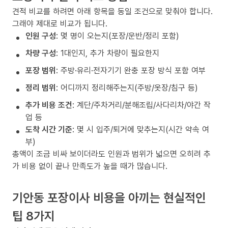
견적 비교를 하려면 아래 항목을 동일 조건으로 맞춰야 합니다.
그래야 제대로 비교가 됩니다.
인원 구성
: 몇 명이 오는지(포장/운반/정리 포함)
차량 구성
: 1대인지, 추가 차량이 필요한지
포장 범위
: 주방·유리·전자기기 완충 포장 방식 포함 여부
정리 범위
: 어디까지 정리해주는지(주방/옷장/침구 등)
추가 비용 조건
: 계단/주차거리/분해조립/사다리차/야간 작
업 등
도착 시간 기준
: 몇 시 입주/퇴거에 맞추는지(시간 약속 여
부)
총액이 조금 비싸 보이더라도 인원과 범위가 넓으면 오히려 추
가 비용 없이 끝나 만족도가 높을 때가 많습니다.
기안동 포장이사 비용을 아끼는 현실적인
팁 8가지