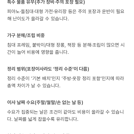
특수 물품 유무(추가 장비·주의 포장 필요)
피아노·돌침대·대형 가전·유리장 등은 주의 포장과 운반이 필요
해 난이도가 올라갈 수 있습니다.
가구 분해/조립 비중
침대 프레임, 붙박이/대형 장롱, 책장 등 분해·조립이 많으면 시
간이 늘어 비용에 영향을 줍니다.
정리 범위(포장이사라도 ‘정리 수준’이 다름)
정리 수준이 ‘기본 배치’인지 ‘주방·옷장 정리 포함’인지에 따라
총액 차이가 날 수 있습니다.
이사 날짜 수요(주말/월말/손 없는 날 등)
수요가 집중되는 날은 조건이 같아도 비용이 올라갈 수 있습니
다. 날짜를 넓게 잡을수록 유리합니다.