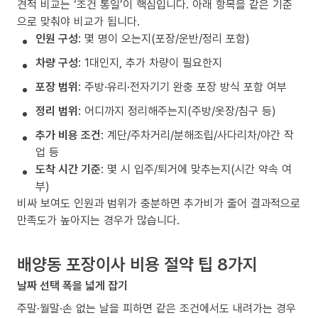
견적 비교는 ‘조건 통일’이 핵심입니다. 아래 항목을 같은 기준
으로 맞춰야 비교가 됩니다.
인원 구성
: 몇 명이 오는지(포장/운반/정리 포함)
차량 구성
: 1대인지, 추가 차량이 필요한지
포장 범위
: 주방·유리·전자기기 완충 포장 방식 포함 여부
정리 범위
: 어디까지 정리해주는지(주방/옷장/침구 등)
추가 비용 조건
: 계단/주차거리/분해조립/사다리차/야간 작
업 등
도착 시간 기준
: 몇 시 입주/퇴거에 맞추는지(시간 약속 여
부)
비싸 보여도 인원과 범위가 충분하면 추가비가 줄어 결과적으로
만족도가 높아지는 경우가 많습니다.
배양동 포장이사 비용 절약 팁 8가지
날짜 선택 폭을 넓게 잡기
주말·월말·손 없는 날을 피하면 같은 조건에서도 내려가는 경우