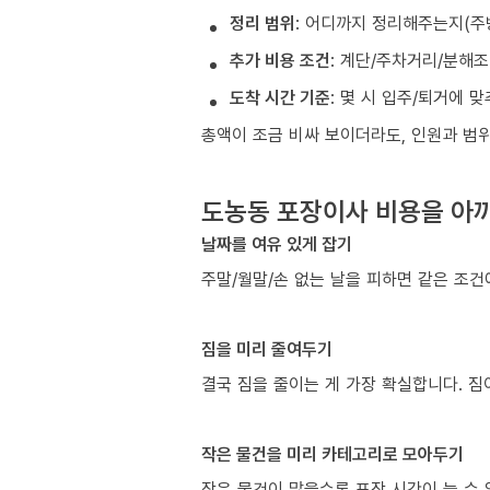
정리 범위
: 어디까지 정리해주는지(주
추가 비용 조건
: 계단/주차거리/분해
도착 시간 기준
: 몇 시 입주/퇴거에 
총액이 조금 비싸 보이더라도, 인원과 범위
도농동 포장이사 비용을 아끼
날짜를 여유 있게 잡기
주말/월말/손 없는 날을 피하면 같은 조
짐을 미리 줄여두기
결국 짐을 줄이는 게 가장 확실합니다. 짐
작은 물건을 미리 카테고리로 모아두기
작은 물건이 많을수록 포장 시간이 늘 수 