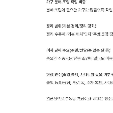
가구 분해·조립 작업 비중
분해·조립이 필요한 가구가 많을수록 작업
정리 범위(기본 정리/정리 강화)
정리 수준이 ‘기본 배치’인지 ‘주방·옷장 
이사 날짜 수요(주말/월말/손 없는 날 등)
수요가 집중되는 날은 조건이 같아도 비용
현장 변수(출입 통제, 사다리차 필요 여부 
출입 등록/규정, 도로 폭, 주차 통제, 사
결론적으로 도농동 포장이사 비용은 평수·