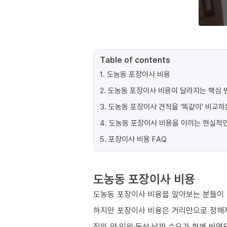
Table of contents
1
.
도농동 포장이사 비용
2
.
도농동 포장이사 비용이 달라지는 핵심 변
3
.
도농동 포장이사 견적을 ‘똑같이’ 비교하
4
.
도농동 포장이사 비용을 아끼는 현실적인
5
.
포장이사 비용 FAQ
도농동 포장이사 비용
도농동 포장이사 비용을 알아보는 분들이 
하지만 포장이사 비용은 거리만으로 정해
짐의 양·인원·동선·날짜 수요가 함께 반영