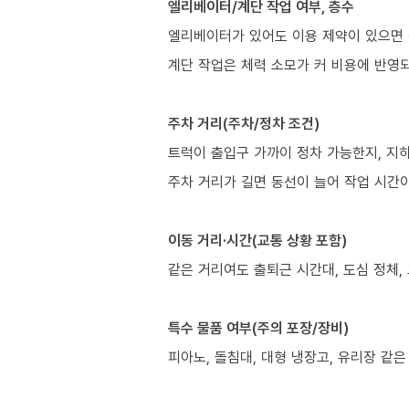
엘리베이터/계단 작업 여부, 층수
엘리베이터가 있어도 이용 제약이 있으면 
계단 작업은 체력 소모가 커 비용에 반영
주차 거리(주차/정차 조건)
트럭이 출입구 가까이 정차 가능한지, 지
주차 거리가 길면 동선이 늘어 작업 시간이
이동 거리·시간(교통 상황 포함)
같은 거리여도 출퇴근 시간대, 도심 정체,
특수 물품 여부(주의 포장/장비)
피아노, 돌침대, 대형 냉장고, 유리장 같