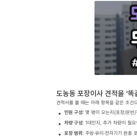
도농동 포장이사 견적을 ‘똑
견적서를 볼 때는 아래 항목을 같은 조건으
인원 구성
: 몇 명이 오는지(포장/운반
차량 구성
: 1대인지, 추가 차량이 필
포장 범위
: 주방·유리·전자기기 완충 