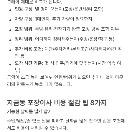
그래야 제대로 비교가 됩니다.
인원 구성
: 몇 명이 오는지(포장/운반/정리 포함)
차량 구성
: 1대인지, 추가 차량이 필요한지
포장 범위
: 주방·유리·전자기기 완충 포장 방식 포함 여부
정리 범위
: 어디까지 정리해주는지(주방/옷장/침구 등)
추가 비용 조건
: 계단/주차거리/분해조립/사다리차/야간 작
업 등
도착 시간 기준
: 몇 시 입주/퇴거에 맞추는지(시간 약속 여
부)
금액이 조금 높아 보여도 인원/범위가 넓으면 추가비 없이 마무
리돼 만족도가 높을 때가 많습니다.
지금동 포장이사 비용 절감 팁 8가지
가능한 날짜를 넓게 잡기
주말/월말/손 없는 날을 피하고 날짜를 넓게 잡으면 같은 조건에
서도 비용이 내려갈 수 있습니다.