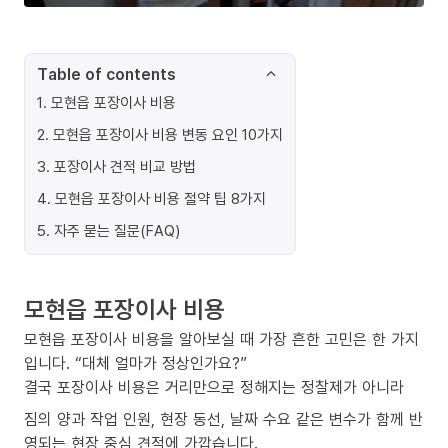
Table of contents
1
.
모현읍 포장이사 비용
2
.
모현읍 포장이사 비용 변동 요인 10가지
3
.
포장이사 견적 비교 방법
4
.
모현읍 포장이사 비용 절약 팁 8가지
5
.
자주 묻는 질문(FAQ)
모현읍 포장이사 비용
모현읍 포장이사 비용을 알아보실 때 가장 흔한 고민은 한 가지
입니다. “대체 얼마가 정상인가요?”
결국 포장이사 비용은 거리만으로 정해지는 정찰제가 아니라
짐의 양과 작업 인원, 현장 동선, 날짜 수요 같은 변수가 함께 반
영되는 현장 중심 견적에 가깝습니다.