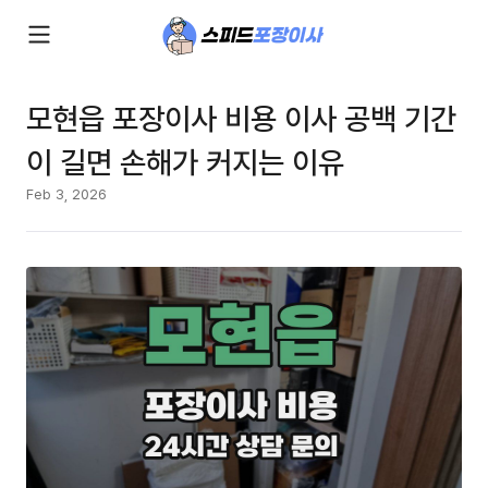
모현읍 포장이사 비용 이사 공백 기간
이 길면 손해가 커지는 이유
Feb 3, 2026