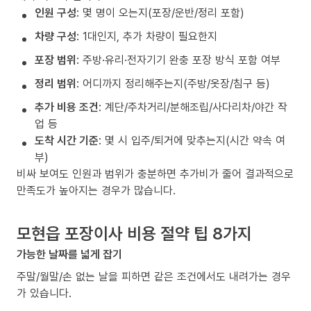
인원 구성
: 몇 명이 오는지(포장/운반/정리 포함)
차량 구성
: 1대인지, 추가 차량이 필요한지
포장 범위
: 주방·유리·전자기기 완충 포장 방식 포함 여부
정리 범위
: 어디까지 정리해주는지(주방/옷장/침구 등)
추가 비용 조건
: 계단/주차거리/분해조립/사다리차/야간 작
업 등
도착 시간 기준
: 몇 시 입주/퇴거에 맞추는지(시간 약속 여
부)
비싸 보여도 인원과 범위가 충분하면 추가비가 줄어 결과적으로
만족도가 높아지는 경우가 많습니다.
모현읍 포장이사 비용 절약 팁 8가지
가능한 날짜를 넓게 잡기
주말/월말/손 없는 날을 피하면 같은 조건에서도 내려가는 경우
가 있습니다.